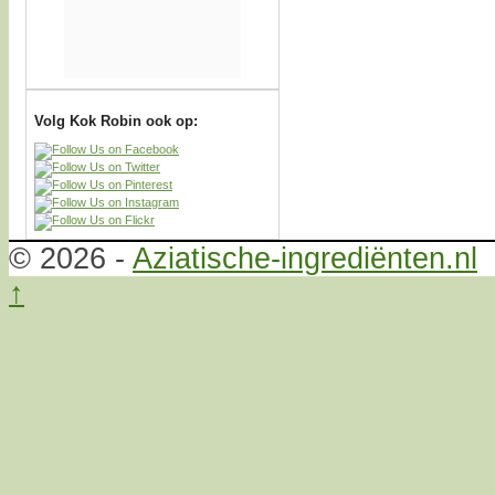
Volg Kok Robin ook op:
© 2026 -
Aziatische-ingrediënten.nl
↑