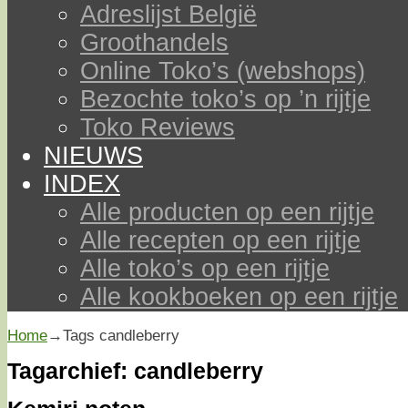
Adreslijst België
Groothandels
Online Toko’s (webshops)
Bezochte toko’s op ’n rijtje
Toko Reviews
NIEUWS
INDEX
Alle producten op een rijtje
Alle recepten op een rijtje
Alle toko’s op een rijtje
Alle kookboeken op een rijtje
Home
→Tags
candleberry
Tagarchief:
candleberry