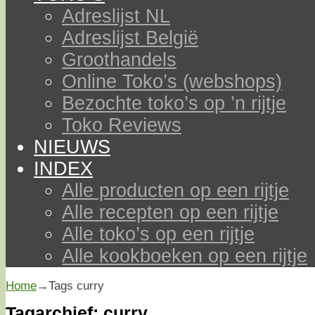
Adreslijst NL
Adreslijst België
Groothandels
Online Toko’s (webshops)
Bezochte toko’s op ’n rijtje
Toko Reviews
NIEUWS
INDEX
Alle producten op een rijtje
Alle recepten op een rijtje
Alle toko’s op een rijtje
Alle kookboeken op een rijtje
Home
→Tags
curry
Tagarchief:
curry