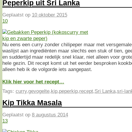
Peperkip uit Sri Lanka
Geplaatst op
10 oktober 2015
10
Nu eens een curry zonder chilipeper maar met versgemale
waslijst aan ingrediënten maar slechts een stuk of tien, ge
en suddertijd maar redelijk snel klaar, niet alleen voor gr
hele gezin. Dit recept komt uit het eerder besproken kook
alleen heb ik de volgorde iets aangepast.
Klik hier voor het recept…
Tags:
curry
,
gevogelte
,
kip
,
peperkip
,
recept
,
Sri Lanka
,
sri-la
Kip Tikka Masala
Geplaatst op
8 augustus 2014
13