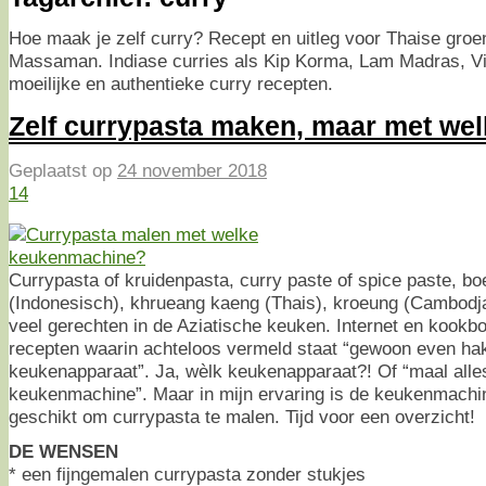
Hoe maak je zelf curry? Recept en uitleg voor Thaise groen
Massaman. Indiase curries als Kip Korma, Lam Madras, Vi
moeilijke en authentieke curry recepten.
Zelf currypasta maken, maar met wel
Geplaatst op
24 november 2018
14
Currypasta of kruidenpasta, curry paste of spice paste, 
(Indonesisch), khrueang kaeng (Thais), kroeung (Cambodja
veel gerechten in de Aziatische keuken. Internet en kookb
recepten waarin achteloos vermeld staat “gewoon even hak
keukenapparaat”. Ja, wèlk keukenapparaat?! Of “maal alles 
keukenmachine”. Maar in mijn ervaring is de keukenmachin
geschikt om currypasta te malen. Tijd voor een overzicht!
DE WENSEN
* een fijngemalen currypasta zonder stukjes