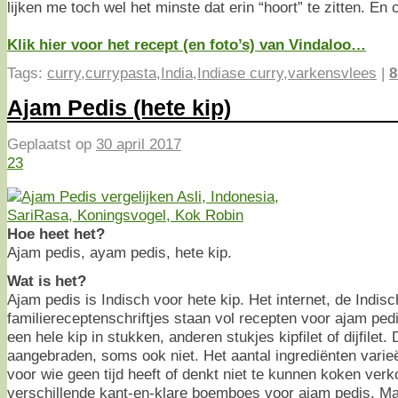
lijken me toch wel het minste dat erin “hoort” te zitten. En c
Klik hier voor het recept (en foto’s) van Vindaloo…
Tags:
curry
,
currypasta
,
India
,
Indiase curry
,
varkensvlees
|
8
Ajam Pedis (hete kip)
Geplaatst op
30 april 2017
23
Hoe heet het?
Ajam pedis, ayam pedis, hete kip.
Wat is het?
Ajam pedis is Indisch voor hete kip. Het internet, de Indi
familiereceptenschriftjes staan vol recepten voor ajam pe
een hele kip in stukken, anderen stukjes kipfilet of dijfilet
aangebraden, soms ook niet. Het aantal ingrediënten varieë
voor wie geen tijd heeft of denkt niet te kunnen koken ver
verschillende kant-en-klare boemboes voor ajam pedis. Ma