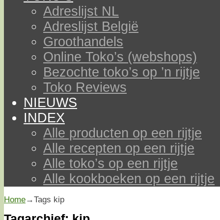
Adreslijst NL
Adreslijst België
Groothandels
Online Toko’s (webshops)
Bezochte toko’s op ’n rijtje
Toko Reviews
NIEUWS
INDEX
Alle producten op een rijtje
Alle recepten op een rijtje
Alle toko’s op een rijtje
Alle kookboeken op een rijtje
Home
→Tags
kip
Tagarchief:
kip