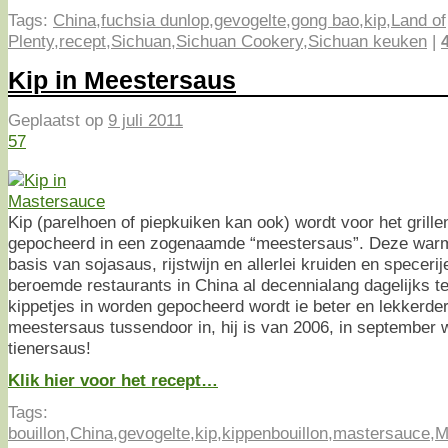
Tags:
China
,
fuchsia dunlop
,
gevogelte
,
gong bao
,
kip
,
Land of
Plenty
,
recept
,
Sichuan
,
Sichuan Cookery
,
Sichuan keuken
|
Kip in Meestersaus
Geplaatst op
9 juli 2011
57
Kip (parelhoen of piepkuiken kan ook) wordt voor het grille
gepocheerd in een zogenaamde “meestersaus”. Deze warme
basis van sojasaus, rijstwijn en allerlei kruiden en speceri
beroemde restaurants in China al decennialang dagelijks te 
kippetjes in worden gepocheerd wordt ie beter en lekkerder.
meestersaus tussendoor in, hij is van 2006, in september 
tienersaus!
Klik hier voor het recept…
Tags:
bouillon
,
China
,
gevogelte
,
kip
,
kippenbouillon
,
mastersauce
,
M