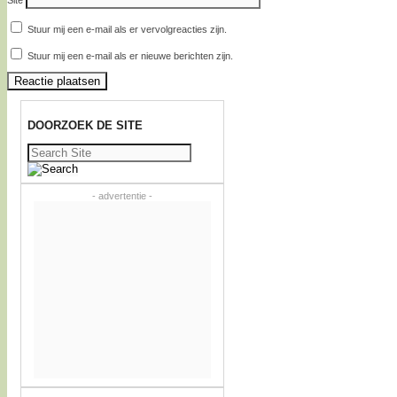
Site
Stuur mij een e-mail als er vervolgreacties zijn.
Stuur mij een e-mail als er nieuwe berichten zijn.
DOORZOEK DE SITE
Zoeken
naar:
- advertentie -