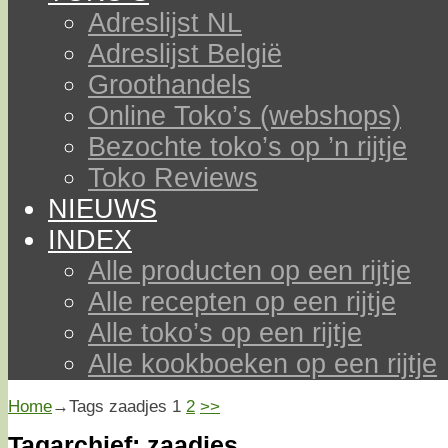
Adreslijst NL
Adreslijst België
Groothandels
Online Toko’s (webshops)
Bezochte toko’s op ’n rijtje
Toko Reviews
NIEUWS
INDEX
Alle producten op een rijtje
Alle recepten op een rijtje
Alle toko’s op een rijtje
Alle kookboeken op een rijtje
Home
→Tags
zaadjes
1
2
>>
Tagarchief:
zaadjes