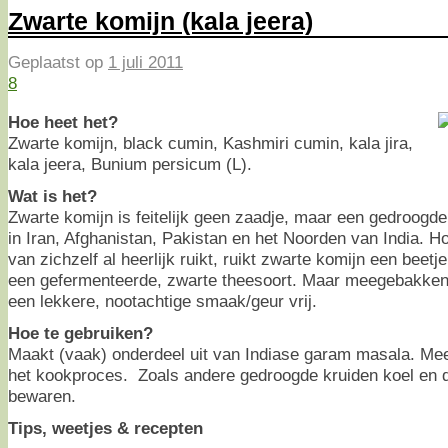
Zwarte komijn (kala jeera)
Geplaatst op
1 juli 2011
8
Hoe heet het?
Zwarte komijn, black cumin, Kashmiri cumin, kala jira,
kala jeera, Bunium persicum (L).
Wat is het?
Zwarte komijn is feitelijk geen zaadje, maar een gedroogde
in Iran, Afghanistan, Pakistan en het Noorden van India. 
van zichzelf al heerlijk ruikt, ruikt zwarte komijn een beetj
een gefermenteerde, zwarte theesoort. Maar meegebakken
een lekkere, nootachtige smaak/geur vrij.
Hoe te gebruiken?
Maakt (vaak) onderdeel uit van Indiase garam masala. Mee
het kookproces. Zoals andere gedroogde kruiden koel en dr
bewaren.
Tips, weetjes & recepten