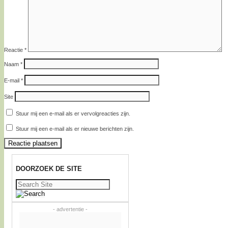
Reactie
*
Naam
*
E-mail
*
Site
Stuur mij een e-mail als er vervolgreacties zijn.
Stuur mij een e-mail als er nieuwe berichten zijn.
DOORZOEK DE SITE
Zoeken
naar:
- advertentie -