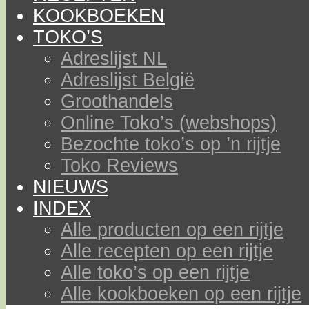
KOOKBOEKEN
TOKO’S
Adreslijst NL
Adreslijst België
Groothandels
Online Toko’s (webshops)
Bezochte toko’s op ’n rijtje
Toko Reviews
NIEUWS
INDEX
Alle producten op een rijtje
Alle recepten op een rijtje
Alle toko’s op een rijtje
Alle kookboeken op een rijtje