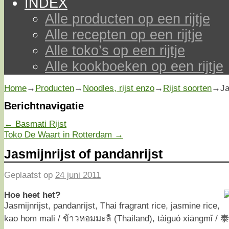
INDEX
Alle producten op een rijtje
Alle recepten op een rijtje
Alle toko’s op een rijtje
Alle kookboeken op een rijtje
Home
→
Producten
→
Noodles, rijst enzo
→
Rijst soorten
→
Ja
Berichtnavigatie
←
Basmati Rijst
Toko De Waart in Rotterdam
→
Jasmijnrijst of pandanrijst
Geplaatst op
24 juni 2011
Hoe heet het?
Jasmijnrijst, pandanrijst, Thai fragrant rice, jasmine rice,
kao hom mali / ข้าวหอมมะลิ (Thailand), tàiguó xiāngmǐ 