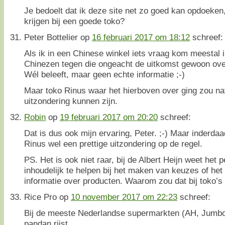
Je bedoelt dat ik deze site net zo goed kan opdoeken, 
krijgen bij een goede toko?
Peter Bottelier
op
16 februari 2017 om 18:12
schreef:
Als ik in een Chinese winkel iets vraag kom meestal i
Chinezen tegen die ongeacht de uitkomst gewoon over
Wél beleeft, maar geen echte informatie ;-)
Maar toko Rinus waar het hierboven over ging zou nat
uitzondering kunnen zijn.
Robin
op
19 februari 2017 om 20:20
schreef:
Dat is dus ook mijn ervaring, Peter. ;-) Maar inderda
Rinus wel een prettige uitzondering op de regel.
PS. Het is ook niet raar, bij de Albert Heijn weet het 
inhoudelijk te helpen bij het maken van keuzes of het
informatie over producten. Waarom zou dat bij toko’s 
Rice Pro
op
10 november 2017 om 22:23
schreef:
Bij de meeste Nederlandse supermarkten (AH, Jumbo,
pandan rijst.