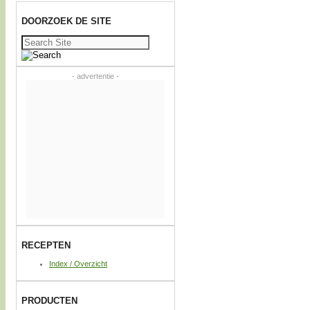
DOORZOEK DE SITE
Zoeken
naar:
- advertentie -
RECEPTEN
Index / Overzicht
PRODUCTEN