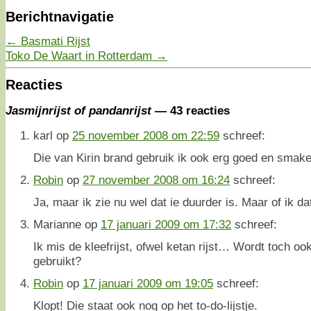
Berichtnavigatie
←
Basmati Rijst
Toko De Waart in Rotterdam
→
Reacties
Jasmijnrijst of pandanrijst
— 43 reacties
karl
op
25 november 2008 om 22:59
schreef:
Die van Kirin brand gebruik ik ook erg goed en smakel
Robin
op
27 november 2008 om 16:24
schreef:
Ja, maar ik zie nu wel dat ie duurder is. Maar of ik da
Marianne
op
17 januari 2009 om 17:32
schreef:
Ik mis de kleefrijst, ofwel ketan rijst… Wordt toch o
gebruikt?
Robin
op
17 januari 2009 om 19:05
schreef:
Klopt! Die staat ook nog op het to-do-lijstje.