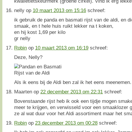
kwalietietskeurmerk (groene cirkel). Vind ik erg lekke
nelly
op
10 maart 2013 om 15:16
schreef:
ik gebruik de panda en basmati rijst van de aldi, en di
smaak, en t hele huis ruikt lekker na t koken,
en hij kost 1,69 per kilo
gr nelly
Robin
op
10 maart 2013 om 16:19
schreef:
Deze, Nelly?
Als ik eens bij de Aldi ben zal ik het eens meenemen.
Maarten
op
22 december 2013 om 22:31
schreef:
Bovenstaande rijst heb ik ook een tijdje mogen smaken
meer te krijgen, en verwisseld voor een smaaklozer 
ze al wat duur voor het Aldi assortiment maar het sm
Robin
op
23 december 2013 om 00:28
schreef: