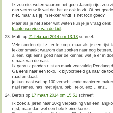
Ik zou niet weten waarom het geen Jasmijnrijst zou zij
dan vertrouw ik wel dat het er ook in zit. Of het goede 
niet, maar als jij ‘m lekker vindt is het toch goed?
Maar als je het zeker wilt weten kun je je vraag denk 
klantenservice van de Lidl
.
Matti
op
21 februari 2014 om 13:13
schreef:
Vele soorten rijst zij er te koop, maar als je een rijst
lekker smaakt waarom dan zoeken naar nog beteren, N
alleen, kijk eens goed naar de kenner, wat je er in d
smaak van de nasi.
Ik gebruik pandan rijst en maak veelvuldig Rendang de
Ga eens naar een toko, ik bijvoorbeeld ga naar de toko
raad en daad.
je kunt nasi wel op 100 verschillende manieren maken
nasi rames, nasi met ajam, babi, telor, enz… enz..
Bertus
op
17 maart 2014 om 15:51
schreef:
Ik zoek al jaren naar 20kg verpakking van een langko
rijst, maar dan wel een hele kleine korrel.