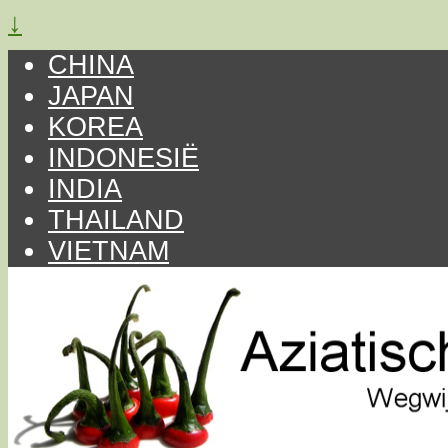
↓
CHINA
JAPAN
KOREA
INDONESIË
INDIA
THAILAND
VIETNAM