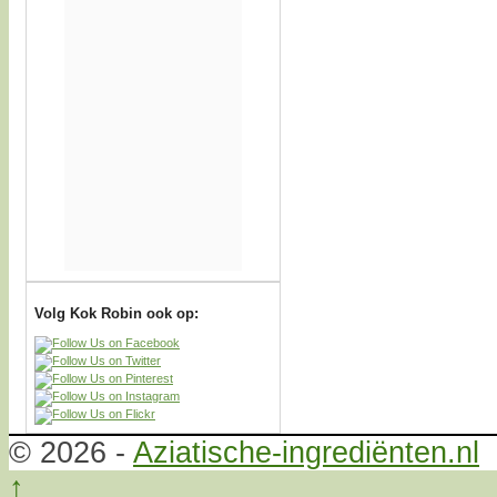
Volg Kok Robin ook op:
© 2026 -
Aziatische-ingrediënten.nl
↑