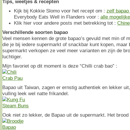
Tips, weetjes & recepten
Kijk bij Kokkie Slomo voor het recept om :
zelf bapao
Everybody Eats Well in Flanders voor :
alle mogelijk
Klik hier voor andere posts met betrekking tot :
Chine
Verschillende soorten bapao
Veel mensen kennen de grote bapao’s gevuld met min of mee
die je bij iedere supermarkt of snackbar kunt kopen, maar b
supermarkt verkopen ze veel meer varianten en zijn de bro
luchtiger.
Mijn favoriet op dit moment is deze “Chilli crab bao” :
Bapao uit Taiwan, zagen er ernstig authentiek en lekker uit
vulling leek wel natte frikandel.
Ook niet zo lekker, de Bapao uit de supermarkt. Het brood is