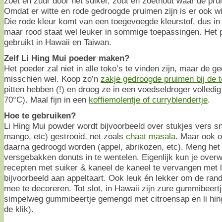
zoet en zuur door het suiker, zout en zoethout waar de pru
Omdat er witte en rode gedroogde pruimen zijn is er ook w
Die rode kleur komt van een toegevoegde kleurstof, dus in
maar rood staat wel leuker in sommige toepassingen. Het 
gebruikt in Hawaii en Taiwan.
Zelf Li Hing Mui poeder maken?
Het poeder zal niet in alle toko’s te vinden zijn, maar de 
misschien wel. Koop zo’n
zakje gedroogde pruimen bij de 
pitten hebben (!) en droog ze in een voedseldroger volledig
70°C). Maal fijn in een
koffiemolentje of curryblendertje
.
Hoe te gebruiken?
Li Hing Mui powder wordt bijvoorbeeld over stukjes vers sn
mango, etc) gestrooid, net zoals
chaat masala
. Maar ook ov
daarna gedroogd worden (appel, abrikozen, etc). Meng het
versgebakken donuts in te wentelen. Eigenlijk kun je overw
recepten met suiker & kaneel de kaneel te vervangen met l
bijvoorbeeld aan appeltaart. Ook leuk én lekker om de rand
mee te decoreren. Tot slot, in Hawaii zijn zure gummibeertje
simpelweg gummibeertje gemengd met citroensap en li hing
de klik).