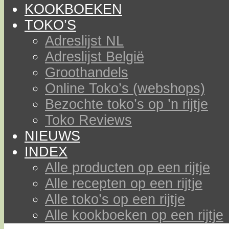
KOOKBOEKEN
TOKO’S
Adreslijst NL
Adreslijst België
Groothandels
Online Toko’s (webshops)
Bezochte toko’s op ’n rijtje
Toko Reviews
NIEUWS
INDEX
Alle producten op een rijtje
Alle recepten op een rijtje
Alle toko’s op een rijtje
Alle kookboeken op een rijtje