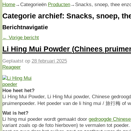
Home
→Categorieën
Producten
→
Snacks, snoep, thee enz
Categorie archief:
Snacks, snoep, th
Berichtnavigatie
←
Vorige bericht
Li Hing Mui Powder (Chinees pruime
Geplaatst op
28 februari 2025
Reageer
Hoe heet het?
Li Hing Mui Powder, Li Hing Mui powder, Chinese gedroogd
pruimenpoeder. Het poeder van de li hing mui / 旅行梅 of 
Wat is het?
Li hing mui poeder wordt gemaakt door
gedroogde Chinese
variant zoals op de foto hierboven) te vermalen tot poeder.