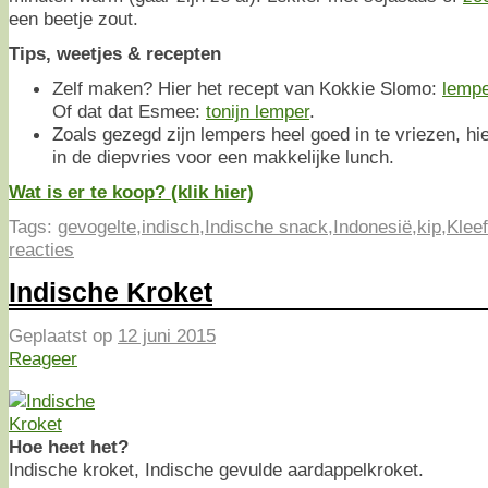
een beetje zout.
Tips, weetjes & recepten
Zelf maken? Hier het recept van Kokkie Slomo:
lempe
Of dat dat Esmee:
tonijn lemper
.
Zoals gezegd zijn lempers heel goed in te vriezen, hier
in de diepvries voor een makkelijke lunch.
Wat is er te koop? (klik hier)
Tags:
gevogelte
,
indisch
,
Indische snack
,
Indonesië
,
kip
,
Kleef
reacties
Indische Kroket
Geplaatst op
12 juni 2015
Reageer
Hoe heet het?
Indische kroket, Indische gevulde aardappelkroket.