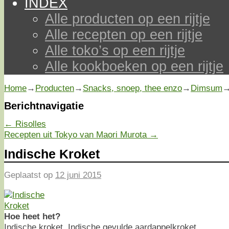
INDEX
Alle producten op een rijtje
Alle recepten op een rijtje
Alle toko’s op een rijtje
Alle kookboeken op een rijtje
Home
→
Producten
→
Snacks, snoep, thee enzo
→
Dimsum
Berichtnavigatie
←
Risolles
Recepten uit Tokyo van Maori Murota
→
Indische Kroket
Geplaatst op
12 juni 2015
Hoe heet het?
Indische kroket, Indische gevulde aardappelkroket.