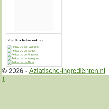
Volg Kok Robin ook op:
© 2026 -
Aziatische-ingrediënten.nl
↑