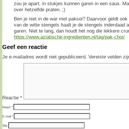
zou je apart, in stukjes kunnen garen in een saus. Ma
over hetzelfde praten. ;)
Ben je niet in de war met paksoi? Daarvoor geldt ook 
van de witte stengels haalt je de stengels inderdaad 
garen. Niet te lang, dan houdt het nog die lekkere cru
https://www.aziatische-ingredienten.nl/tag/pak-choi/
Geef een reactie
Je e-mailadres wordt niet gepubliceerd.
Vereiste velden z
Reactie
*
Naam
*
E-mail
*
Site