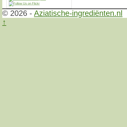
© 2026 -
Aziatische-ingrediënten.nl
↑