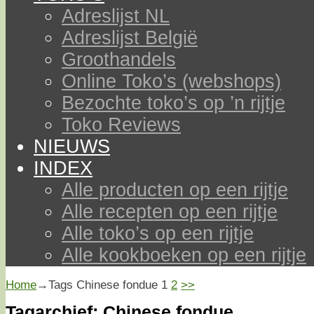
Adreslijst NL
Adreslijst België
Groothandels
Online Toko’s (webshops)
Bezochte toko’s op ’n rijtje
Toko Reviews
NIEUWS
INDEX
Alle producten op een rijtje
Alle recepten op een rijtje
Alle toko’s op een rijtje
Alle kookboeken op een rijtje
Home
→Tags
Chinese fondue
1
2
>>
Tagarchief:
Chinese fondue