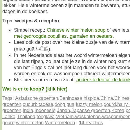
lekker. Hele wintermeloenen zijn maanden te bewaren, stu
dagen in de koelkast.
Tips, weetjes & recepten
Simpel recept:
Chinese winter melon soup
of een iets
met gedroogde coquilles, garnalen en oesters
.
Lees ook de post over het kleine zusje van de winte
(máo guā / 毛瓜).
In het Nederlands slaat het woord wintermeloen eigen
die laat rijpen, zo laat dat je ze in de winter nog kun
van het Engels zal het niet lang duren voor het woor
worden en ook de waspompoen officiëel wintermeloen
Klik hier voor een overzicht:
andere leden uit de kom
Wat is er te koop? (klik hier)
Tags:
Aziatische groenten
,
Benincasa hispida
,
China
,
Chines
groenten
,
cucurbitaceae
,
dong gua
,
fuzzy melon
,
gourd
,
hairy
groenten
,
India
,
Indonesië
,
Japan
,
Japanse groenten
,
Korea
,
p
Lanka
,
Thailand
,
tongkwa
,
Vietnam
,
waskalebas
,
waspompoe
gourd
,
winter melon
,
Wintermeloen
|
14
reacties