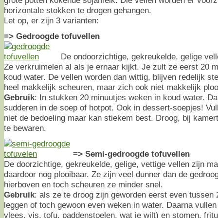
horizontale stokken te drogen gehangen.
Let op, er zijn 3 varianten:
=> Gedroogde tofuvellen
De ondoorzichtige, gekreukelde, gelige vell
Ze verkruimelen al als je ernaar kijkt. Je zult ze eerst 20
koud water. De vellen worden dan wittig, blijven redelijk st
heel makkelijk scheuren, maar zich ook niet makkelijk ploo
Gebruik
: In stukken 20 minuutjes weken in koud water. Da
sudderen in de soep of hotpot. Ook in dessert-soepjes! Vulle
niet de bedoeling maar kan stiekem best. Droog, bij kamer
te bewaren.
=> Semi-gedroogde tofuvellen
De doorzichtige, gekreukelde, gelige, vettige vellen zijn m
daardoor nog plooibaar. Ze zijn veel dunner dan de gedroo
hierboven en toch scheuren ze minder snel.
Gebruik
: als ze te droog zijn geworden eerst even tussen
leggen of toch gewoon even weken in water. Daarna vullen
vlees, vis, tofu, paddenstoelen, wat je wilt) en stomen, fri