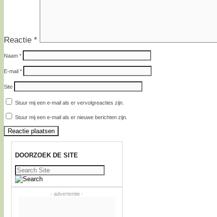
Reactie
*
Naam
*
E-mail
*
Site
Stuur mij een e-mail als er vervolgreacties zijn.
Stuur mij een e-mail als er nieuwe berichten zijn.
DOORZOEK DE SITE
Zoeken
naar:
- advertentie -