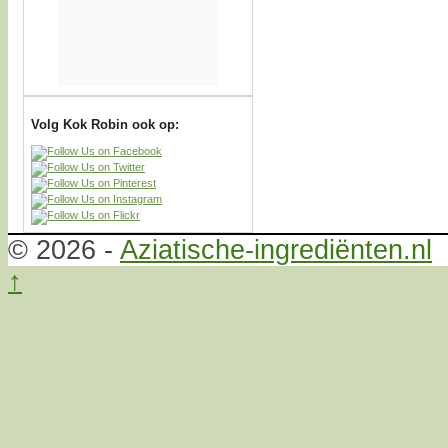
Volg Kok Robin ook op:
© 2026 -
Aziatische-ingrediënten.nl
↑