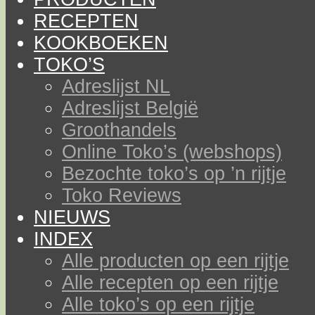
RECEPTEN
KOOKBOEKEN
TOKO’S
Adreslijst NL
Adreslijst België
Groothandels
Online Toko’s (webshops)
Bezochte toko’s op ’n rijtje
Toko Reviews
NIEUWS
INDEX
Alle producten op een rijtje
Alle recepten op een rijtje
Alle toko’s op een rijtje