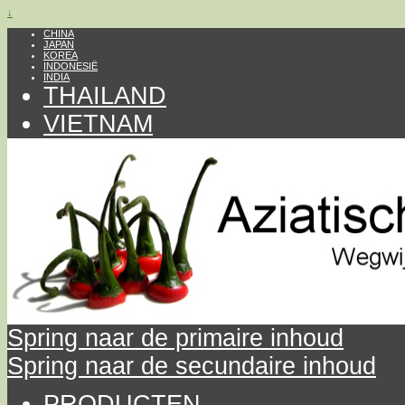
↓
CHINA
JAPAN
KOREA
INDONESIË
INDIA
THAILAND
VIETNAM
Spring naar de primaire inhoud
Spring naar de secundaire inhoud
PRODUCTEN