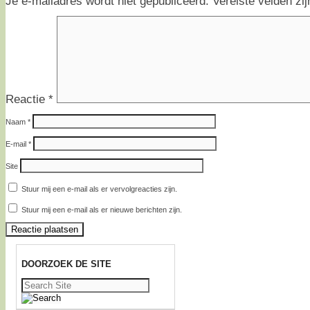
Je e-mailadres wordt niet gepubliceerd.
Vereiste velden z
Reactie
*
Naam
*
E-mail
*
Site
Stuur mij een e-mail als er vervolgreacties zijn.
Stuur mij een e-mail als er nieuwe berichten zijn.
DOORZOEK DE SITE
Zoeken
naar: