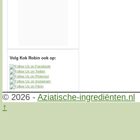
Volg Kok Robin ook op:
© 2026 -
Aziatische-ingrediënten.nl
↑