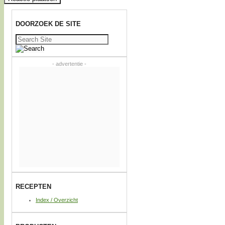
DOORZOEK DE SITE
Zoeken
naar:
- advertentie -
RECEPTEN
Index / Overzicht