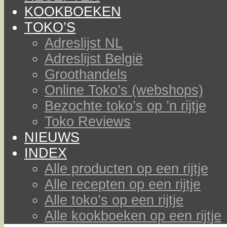
KOOKBOEKEN
TOKO’S
Adreslijst NL
Adreslijst België
Groothandels
Online Toko’s (webshops)
Bezochte toko’s op ’n rijtje
Toko Reviews
NIEUWS
INDEX
Alle producten op een rijtje
Alle recepten op een rijtje
Alle toko’s op een rijtje
Alle kookboeken op een rijtje