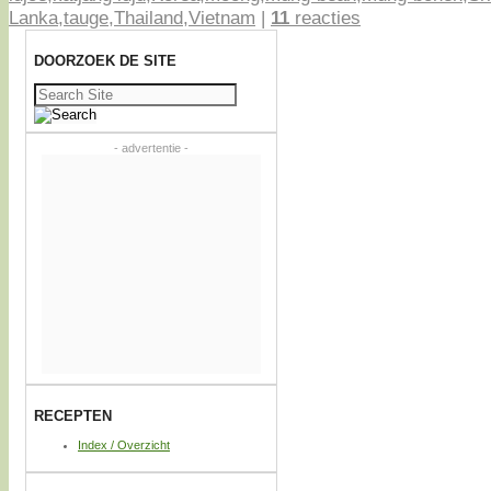
Lanka
,
tauge
,
Thailand
,
Vietnam
|
11
reacties
DOORZOEK DE SITE
Zoeken
naar:
- advertentie -
RECEPTEN
Index / Overzicht