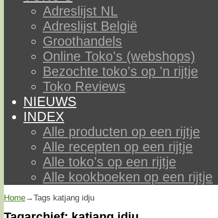
Adreslijst NL
Adreslijst België
Groothandels
Online Toko’s (webshops)
Bezochte toko’s op ’n rijtje
Toko Reviews
NIEUWS
INDEX
Alle producten op een rijtje
Alle recepten op een rijtje
Alle toko’s op een rijtje
Alle kookboeken op een rijtje
Home
→Tags
katjang idju
Tagarchief:
katjang idju