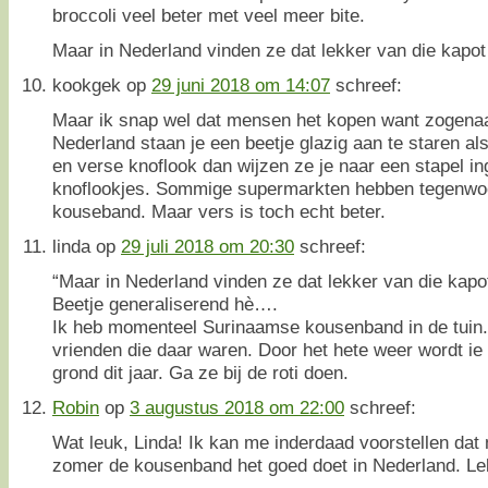
broccoli veel beter met veel meer bite.
Maar in Nederland vinden ze dat lekker van die kapot
kookgek
op
29 juni 2018 om 14:07
schreef:
Maar ik snap wel dat mensen het kopen want zogena
Nederland staan je een beetje glazig aan te staren a
en verse knoflook dan wijzen ze je naar een stapel i
knoflookjes. Sommige supermarkten hebben tegenwoo
kouseband. Maar vers is toch echt beter.
linda
op
29 juli 2018 om 20:30
schreef:
“Maar in Nederland vinden ze dat lekker van die kapo
Beetje generaliserend hè….
Ik heb momenteel Surinaamse kousenband in de tuin
vrienden die daar waren. Door het hete weer wordt ie 
grond dit jaar. Ga ze bij de roti doen.
Robin
op
3 augustus 2018 om 22:00
schreef:
Wat leuk, Linda! Ik kan me inderdaad voorstellen dat
zomer de kousenband het goed doet in Nederland. Le