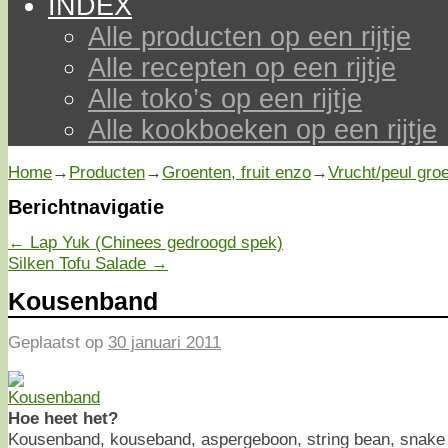
INDEX
Alle producten op een rijtje
Alle recepten op een rijtje
Alle toko’s op een rijtje
Alle kookboeken op een rijtje
Home
→
Producten
→
Groenten, fruit enzo
→
Vrucht/peul gro
Berichtnavigatie
←
Lap Yuk (Chinees gedroogd spek)
Silken Tofu Salade
→
Kousenband
Geplaatst op
30 januari 2011
Hoe heet het?
Kousenband, kouseband, aspergeboon, string bean, snake 