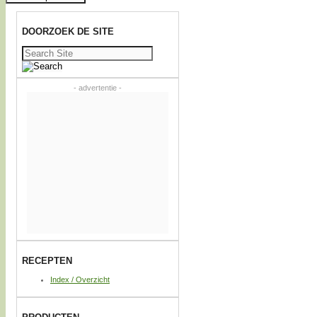
DOORZOEK DE SITE
Zoeken
naar:
- advertentie -
RECEPTEN
Index / Overzicht