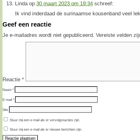
Linda
op
30 maart 2023 om 19:34
schreef:
Ik vind inderdaad de surinaamse kousenband veel lek
Geef een reactie
Je e-mailadres wordt niet gepubliceerd.
Vereiste velden z
Reactie
*
Naam
*
E-mail
*
Site
Stuur mij een e-mail als er vervolgreacties zijn.
Stuur mij een e-mail als er nieuwe berichten zijn.