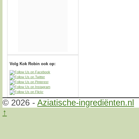
Volg Kok Robin ook op:
© 2026 -
Aziatische-ingrediënten.nl
↑