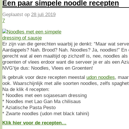
Een paar simpele noodle recepten
Geplaatst op
28 juli 2019
7
Er zijn van die gerechten waarbij je denkt: “Maar wat servee
Aardappels? Nah. Brood? Nah. Noodles? Ja, noodles!” En d
gerecht wat al een maaltijd op zichzelf is, nee, noodles al
groenten of vlees erdoor want die serveer je er als een Azi
NVG’tje dus: Noodles, Vlees en Groenten!
Ik gebruik voor deze recepten meestal
udon noodles
, maar
ook. Waarschijnlijk met alle soorten noodles, zelfs spaghett
Na de klik 4 recepten:
* Noodles met een sojasesam dressing
* Noodles met Lao Gan Ma chilisaus
* Aziatische Pasta Pesto
* Zwarte noodles (udon met black tahini)
Klik hier voor de recepten…