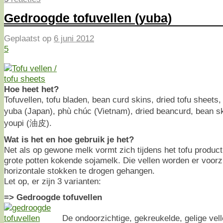
Gedroogde tofuvellen (yuba)
Geplaatst op
6 juni 2012
5
Hoe heet het?
Tofuvellen, tofu bladen, bean curd skins, dried tofu sheets
yuba (Japan), phù chúc (Vietnam), dried beancurd, bean ski
youpi (油皮).
Wat is het en hoe gebruik je het?
Net als op gewone melk vormt zich tijdens het tofu produc
grote potten kokende sojamelk. Die vellen worden er voorz
horizontale stokken te drogen gehangen.
Let op, er zijn 3 varianten:
=> Gedroogde tofuvellen
De ondoorzichtige, gekreukelde, gelige vell