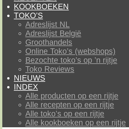
KOOKBOEKEN
TOKO’S
Adreslijst NL
Adreslijst België
Groothandels
Online Toko’s (webshops)
Bezochte toko’s op ’n rijtje
Toko Reviews
NIEUWS
INDEX
Alle producten op een rijtje
Alle recepten op een rijtje
Alle toko’s op een rijtje
Alle kookboeken op een rijtje