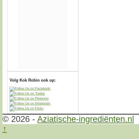
Volg Kok Robin ook op:
© 2026 -
Aziatische-ingrediënten.nl
↑