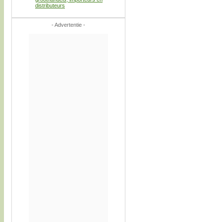
distributeurs
- Advertentie -