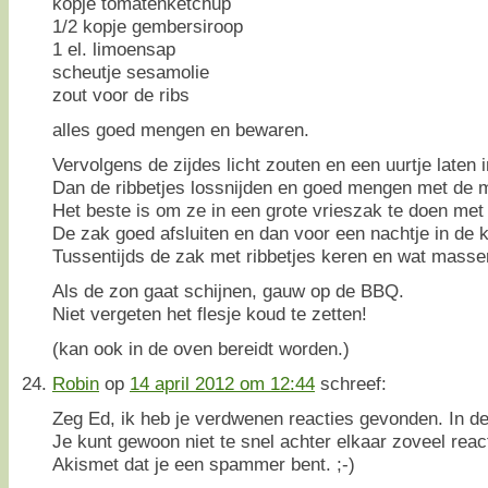
kopje tomatenketchup
1/2 kopje gembersiroop
1 el. limoensap
scheutje sesamolie
zout voor de ribs
alles goed mengen en bewaren.
Vervolgens de zijdes licht zouten en een uurtje laten 
Dan de ribbetjes lossnijden en goed mengen met de 
Het beste is om ze in een grote vrieszak te doen met
De zak goed afsluiten en dan voor een nachtje in de k
Tussentijds de zak met ribbetjes keren en wat masse
Als de zon gaat schijnen, gauw op de BBQ.
Niet vergeten het flesje koud te zetten!
(kan ook in de oven bereidt worden.)
Robin
op
14 april 2012 om 12:44
schreef:
Zeg Ed, ik heb je verdwenen reacties gevonden. In d
Je kunt gewoon niet te snel achter elkaar zoveel reac
Akismet dat je een spammer bent. ;-)