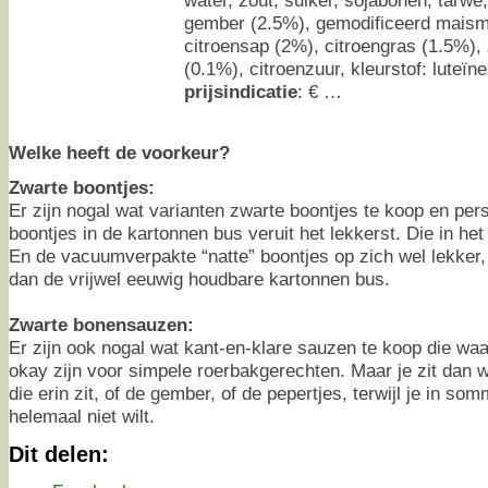
gember (2.5%), gemodificeerd maism
citroensap (2%), citroengras (1.5%),
(0.1%), citroenzuur, kleurstof: luteïne
prijsindicatie
: € …
Welke heeft de voorkeur?
Zwarte boontjes:
Er zijn nogal wat varianten zwarte boontjes te koop en pers
boontjes in de kartonnen bus veruit het lekkerst. Die in het
En de vacuumverpakte “natte” boontjes op zich wel lekker
dan de vrijwel eeuwig houdbare kartonnen bus.
Zwarte bonensauzen:
Er zijn ook nogal wat kant-en-klare sauzen te koop die waar
okay zijn voor simpele roerbakgerechten. Maar je zit dan 
die erin zit, of de gember, of de pepertjes, terwijl je in so
helemaal niet wilt.
Dit delen: