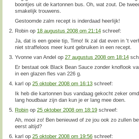
boontjes uit de kartonnen bus. Oh, wat zout. De twee
smakelijk trouwens.
Gestoomde zalm recept is inderdaad heerlijk!
Robin
op
18 augustus 2008 om 21:14
schreef:
Ja, dat is een goeie tip, Timo! Ik zal dat even in ’t ve
niet straffeloos meer kunt gebruiken in een recept.
Yvonne van Andel
op
27 augustus 2008 om 18:14
sch
Er bestaat ook Black Bean Sauce zonder knoflook v
in een glazen fles van 226 g.
karl
op
25 oktober 2008 om 16:13
schreef:
Ik heb die kartonnen bus vandaag gekocht zeker omdat
lang houdbaar zijn dan kun je er lang mee doen.
Robin
op
25 oktober 2008 om 18:19
schreef:
Ah, mooi zo! Ben benieuwd of ze jou ook zo zullen be
eerst altijd?
karl
op
25 oktober 2008 om 19:56
schreef: