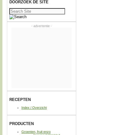
DOORZOEK DE SITE
Zoeken
naar:
- advertentie -
RECEPTEN
Index / Overzicht
PRODUCTEN
Groenten, fruit enzo