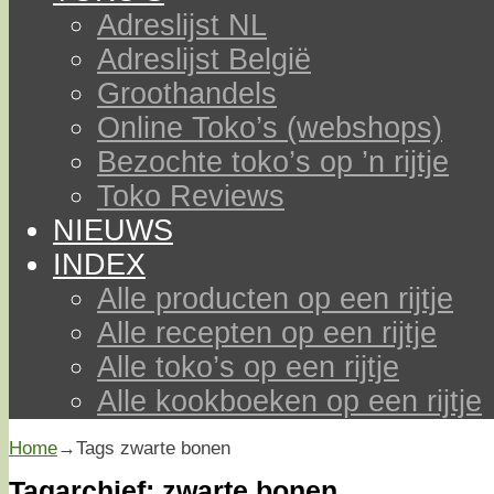
Adreslijst NL
Adreslijst België
Groothandels
Online Toko’s (webshops)
Bezochte toko’s op ’n rijtje
Toko Reviews
NIEUWS
INDEX
Alle producten op een rijtje
Alle recepten op een rijtje
Alle toko’s op een rijtje
Alle kookboeken op een rijtje
Home
→Tags
zwarte bonen
Tagarchief:
zwarte bonen