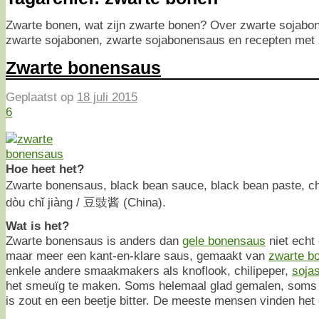
Zwarte bonen, wat zijn zwarte bonen? Over zwarte sojabo
zwarte sojabonen, zwarte sojabonensaus en recepten met 
Zwarte bonensaus
Geplaatst op
18 juli 2015
6
Hoe heet het?
Zwarte bonensaus, black bean sauce, black bean paste, c
dòu chǐ jiàng / 豆豉酱 (China).
Wat is het?
Zwarte bonensaus is anders dan
gele bonensaus
niet echt 
maar meer een kant-en-klare saus, gemaakt van
zwarte bo
enkele andere smaakmakers als knoflook, chilipeper,
soja
het smeuïg te maken. Soms helemaal glad gemalen, soms
is zout en een beetje bitter. De meeste mensen vinden het 