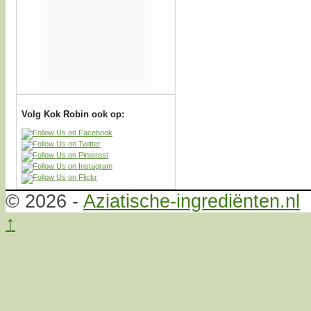
Volg Kok Robin ook op:
© 2026 -
Aziatische-ingrediënten.nl
↑