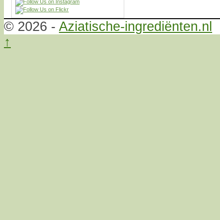
© 2026 -
Aziatische-ingrediënten.nl
↑