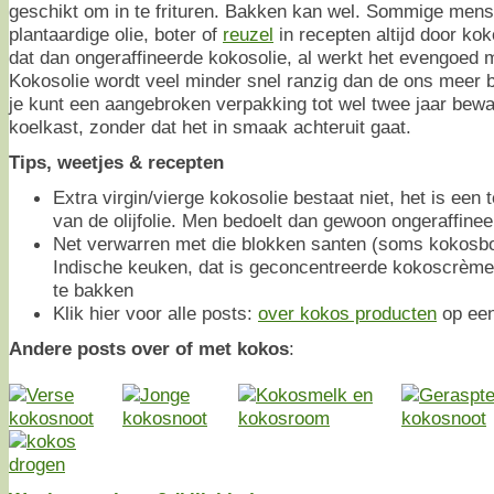
geschikt om in te frituren. Bakken kan wel. Sommige men
plantaardige olie, boter of
reuzel
in recepten altijd door kok
dat dan ongeraffineerde kokosolie, al werkt het evengoed 
Kokosolie wordt veel minder snel ranzig dan de ons meer b
je kunt een aangebroken verpakking tot wel twee jaar bewar
koelkast, zonder dat het in smaak achteruit gaat.
Tips, weetjes & recepten
Extra virgin/vierge kokosolie bestaat niet, het is een
van de olijfolie. Men bedoelt dan gewoon ongeraffinee
Net verwarren met die blokken santen (soms kokosbo
Indische keuken, dat is geconcentreerde kokoscrème 
te bakken
Klik hier voor alle posts:
over kokos producten
op een 
Andere posts over of met kokos
: