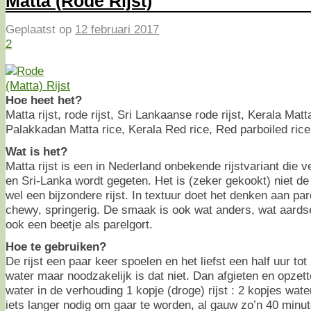
Matta (Rode Rijst)
Geplaatst op
12 februari 2017
2
Hoe heet het?
Matta rijst, rode rijst, Sri Lankaanse rode rijst, Kerala Mat
Palakkadan Matta rice, Kerala Red rice, Red parboiled rice
Wat is het?
Matta rijst is een in Nederland onbekende rijstvariant die v
en Sri-Lanka wordt gegeten. Het is (zeker gekookt) niet de 
wel een bijzondere rijst. In textuur doet het denken aan pare
chewy, springerig. De smaak is ook wat anders, wat aardser
ook een beetje als parelgort.
Hoe te gebruiken?
De rijst een paar keer spoelen en het liefst een half uur to
water maar noodzakelijk is dat niet. Dan afgieten en opzet
water in de verhouding 1 kopje (droge) rijst : 2 kopjes wate
iets langer nodig om gaar te worden, al gauw zo’n 40 minute