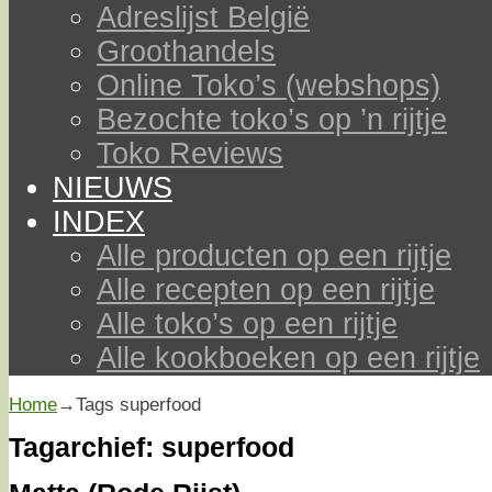
Adreslijst België
Groothandels
Online Toko’s (webshops)
Bezochte toko’s op ’n rijtje
Toko Reviews
NIEUWS
INDEX
Alle producten op een rijtje
Alle recepten op een rijtje
Alle toko’s op een rijtje
Alle kookboeken op een rijtje
Home
→Tags
superfood
Tagarchief:
superfood