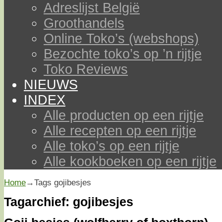
Adreslijst België
Groothandels
Online Toko’s (webshops)
Bezochte toko’s op ’n rijtje
Toko Reviews
NIEUWS
INDEX
Alle producten op een rijtje
Alle recepten op een rijtje
Alle toko’s op een rijtje
Alle kookboeken op een rijtje
Home
→Tags
gojibesjes
Tagarchief:
gojibesjes