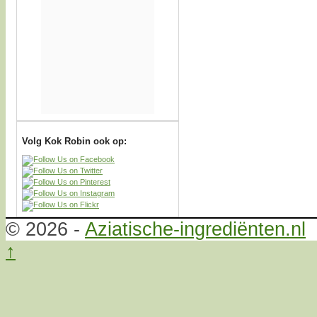
Volg Kok Robin ook op:
© 2026 -
Aziatische-ingrediënten.nl
↑