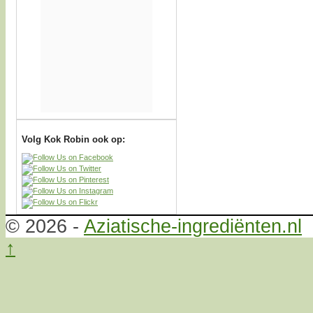
Volg Kok Robin ook op:
© 2026 -
Aziatische-ingrediënten.nl
↑