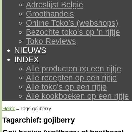
Adreslijst België
Groothandels
Online Toko’s (webshops)
Bezochte toko’s op ’n rijtje
Toko Reviews
NIEUWS
INDEX
Alle producten op een rijtje
Alle recepten op een rijtje
Alle toko’s op een rijtje
Alle kookboeken op een rijtje
Home
→Tags
gojiberry
Tagarchief:
gojiberry