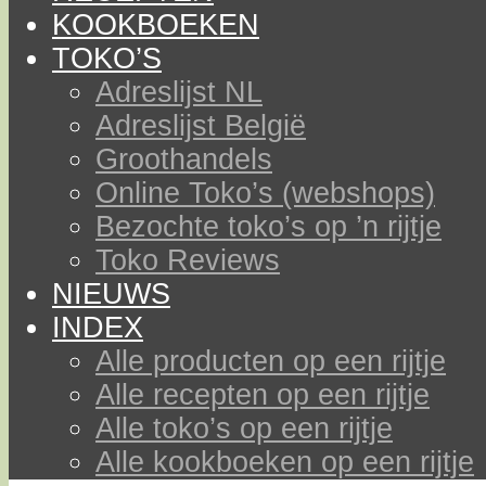
KOOKBOEKEN
TOKO’S
Adreslijst NL
Adreslijst België
Groothandels
Online Toko’s (webshops)
Bezochte toko’s op ’n rijtje
Toko Reviews
NIEUWS
INDEX
Alle producten op een rijtje
Alle recepten op een rijtje
Alle toko’s op een rijtje
Alle kookboeken op een rijtje