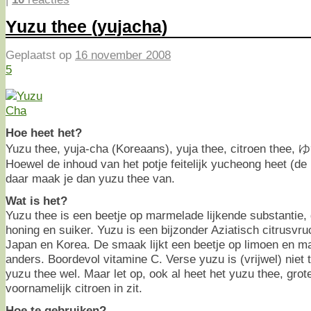
Yuzu thee (yujacha)
Geplaatst op
16 november 2008
5
Hoe heet het?
Yuzu thee, yuja-cha (Koreaans), yuja thee, citroen the
Hoewel de inhoud van het potje feitelijk yucheong heet (de
daar maak je dan yuzu thee van.
Wat is het?
Yuzu thee is een beetje op marmelade lijkende substantie
honing en suiker. Yuzu is een bijzonder Aziatisch citrusvruc
Japan en Korea. De smaak lijkt een beetje op limoen en m
anders. Boordevol vitamine C. Verse yuzu is (vrijwel) niet t
yuzu thee wel. Maar let op, ook al heet het yuzu thee, grot
voornamelijk citroen in zit.
Hoe te gebruiken?