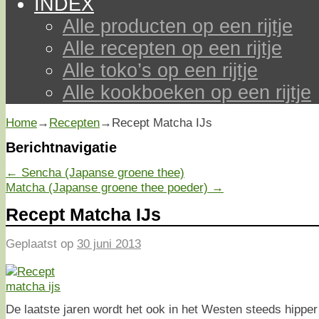
INDEX
Alle producten op een rijtje
Alle recepten op een rijtje
Alle toko’s op een rijtje
Alle kookboeken op een rijtje
Home
→
Recepten
→
Recept Matcha IJs
Berichtnavigatie
←
Sencha (Japanse groene thee)
Matcha (Japanse groene thee poeder)
→
Recept Matcha IJs
Geplaatst op
30 juni 2013
De laatste jaren wordt het ook in het Westen steeds hippe