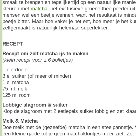
smaak te brengen en tegelijkertijd op een natuurlijke manie
kleuren met
matcha
, het exclusieve groene thee poeder uit
mensen wel een beetje wennen, want het resultaat is minde
beetje bitter. Maar hoe vaker je het eet, hoe meer je het k
zelfgemaakt is natuurlijk helemaal superlekker.
RECEPT
Recept om zelf matcha ijs te maken
(klein recept voor ± 6 bolletjes)
1 eierdooier
3 el suiker (of meer of minder)
1 el matcha
75 ml melk
125 ml room
Lobbige slagroom & suiker
Klop de slagroom met 2 eetlepels suiker lobbig en zet klaar
Melk & Matcha
Doe melk met de (gezeefde) matcha in een steelpannetje. 
een kleine garde tot je geen matchaklontjes meer ziet. Zet h