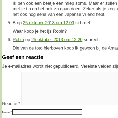
Ik ben ook een beetje een miep soms. Maar er zullen v
met je tip en het ook zo gaan doen. Zeker als je zegt da
het ook nog eens van een Japanse vriend hebt.
B
op
25 oktober 2013 om 12:09
schreef:
Waar koop je het ijs Robin?
Robin
op
25 oktober 2013 om 12:20
schreef:
Die van de foto hierboven koop ik gewoon bij de Amaz
Geef een reactie
Je e-mailadres wordt niet gepubliceerd.
Vereiste velden z
Reactie
*
Naam
*