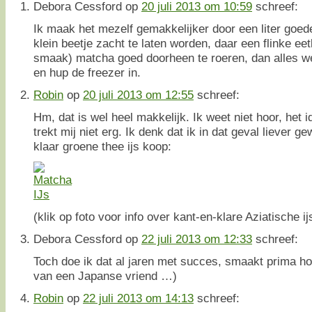
Debora Cessford
op
20 juli 2013 om 10:59
schreef:
Ik maak het mezelf gemakkelijker door een liter goede
klein beetje zacht te laten worden, daar een flinke ee
smaak) matcha goed doorheen te roeren, dan alles wee
en hup de freezer in.
Robin
op
20 juli 2013 om 12:55
schreef:
Hm, dat is wel heel makkelijk. Ik weet niet hoor, het
trekt mij niet erg. Ik denk dat ik in dat geval liever 
klaar groene thee ijs koop:
(klik op foto voor info over kant-en-klare Aziatische ij
Debora Cessford
op
22 juli 2013 om 12:33
schreef:
Toch doe ik dat al jaren met succes, smaakt prima ho
van een Japanse vriend …)
Robin
op
22 juli 2013 om 14:13
schreef: