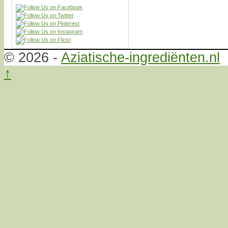
© 2026 -
Aziatische-ingrediënten.nl
↑