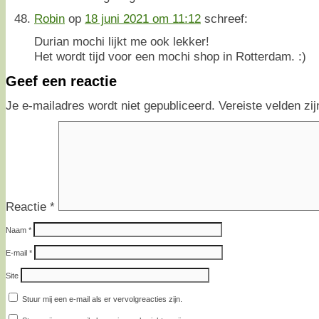
Robin
op
18 juni 2021 om 11:12
schreef:
Durian mochi lijkt me ook lekker!
Het wordt tijd voor een mochi shop in Rotterdam. :)
Geef een reactie
Je e-mailadres wordt niet gepubliceerd.
Vereiste velden z
Reactie
*
Naam
*
E-mail
*
Site
Stuur mij een e-mail als er vervolgreacties zijn.