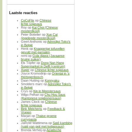
Laatste reacties
CoCoFlix
op
Chinese
lichte sojasaus
Roy
op
Kai Choi (Chinese
mosterdkool)
Peter Bottelier
op
Xue Cai
(ingelegde mosterdkool)
Geert Anthonis
op
Adreslijst Toko’s
in België
Henk
op
Knapperige tofuvellen
gevuld met garnalen
remi
op
Gula djawa (Javaanse
bruine suiker)
Els Töpfer
op
Dong Nan Hang
Supermarket in Delft (centrum)
Xuper
op
Chinese lichte sojasaus
Joyce Kromodirijo
op
Oriental in ’s
Hertogenbosch
Daan Hutting
op
Konnyaku
Smolders marc
op
Adreslijst Toko’s
in België
Crys
op
Kip in Meestersaus
Wilgo Pelhan
op
Chu Hou Saus
(Kantonese sojabonensaus)
James Clock
op
Chinese
lichte sojasaus
Bink Melcherts
op
Feedback &
Vragen
Marjan
op
Thaise groene
currypasta
JaRoW Wattimena
op
Saté kambing
(saté van geit met ketjapsaus)
Brenda Verheij
op
Aziatische