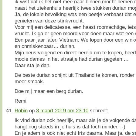
ik wist dat ik het niet mee naar binnen mocht nemen 
naast het ziekenhuis heerlijk twee stukken durian mo
Ja, de lokale bevolking was een beetje verbaast dat e
genieten van deze stinkvrucht.
Voor mij een delicatesse, een haast roomachtige, iets
vrucht. Ik ga er geen moord voor doen maar wat een
Een paar jaar later, Vietnam. We lopen door een winkels
en onmiskenbaar… durian.
Mijn neus volgend en direct bereid om te kopen, heerl
mooie dames in het straatje had durian gegeten …
Daar sta je dan.
De beste durian schijnt uit Thailand te komen, ronder
meer smaak.
Doe mij maar een berg durian.
Remi
Robin
op
3 maart 2019 om 23:10
schreef:
Ik vind durian ook heerlijk, maar als je de volgende d
hangt nog steeds in je huis is dat toch minder. ;-)
En je adem is ook niet echt fris daarna. Maar ja, de 