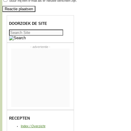
Stuur mij een e-mail als er nieuwe berichten zijn.
DOORZOEK DE SITE
Zoeken
naar:
- advertentie -
RECEPTEN
Index / Overzicht