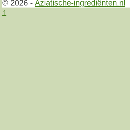
© 2026 -
Aziatische-ingrediënten.nl
↑