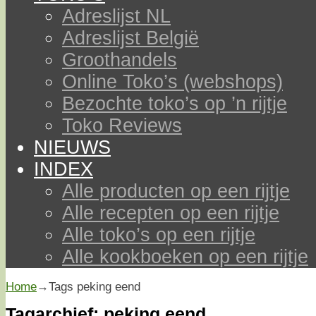
Adreslijst NL
Adreslijst België
Groothandels
Online Toko’s (webshops)
Bezochte toko’s op ’n rijtje
Toko Reviews
NIEUWS
INDEX
Alle producten op een rijtje
Alle recepten op een rijtje
Alle toko’s op een rijtje
Alle kookboeken op een rijtje
Home
→Tags
peking eend
Tagarchief:
peking eend