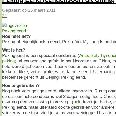
Geplaatst op
26 maart 2011
22
Hoe heet het?
Peking of eigenlijk pekin eend, Pekin (duck), Long Island d
Wat is het?
Pekingeend is een speciaal eendenras (
Anas platyrhyncho
peking
), al eeuwenlang gefokt in het Noorden van China, 
hele wereld gehouden voor haar vlees en eieren. Zo ook in
lekkere dikke, vette, grote, witte, tamme eend. Uiteraard g
beroemste gerecht uit Beijing: Peking eend.
Hoe te gebruiken?
Nog nooit vers gesignaleerd, alleen ingevroren. Rustig ontd
op dat een hele eend soms wel 2 dagen nodig heeft. Check
daar nog een verrassing in verstopt (
nek
, levertje, hartje,
Peking eend, maar uiteraard ook te gebruiken voor andere 
vriezer van de toko vind je soms voor weinig geld braadst