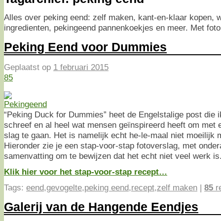
Alles over peking eend: zelf maken, kant-en-klaar kopen, 
ingredienten, pekingeend pannenkoekjes en meer. Met foto
Peking Eend voor Dummies
Geplaatst op
1 februari 2015
85
“Peking Duck for Dummies” heet de Engelstalige post die i
schreef en al heel wat mensen geïnspireerd heeft om met
slag te gaan. Het is namelijk echt he-le-maal niet moeilijk
Hieronder zie je een stap-voor-stap fotoverslag, met onde
samenvatting om te bewijzen dat het echt niet veel werk is
Klik hier voor het stap-voor-stap recept…
Tags:
eend
,
gevogelte
,
peking eend
,
recept
,
zelf maken
|
85
r
Galerij van de Hangende Eendjes