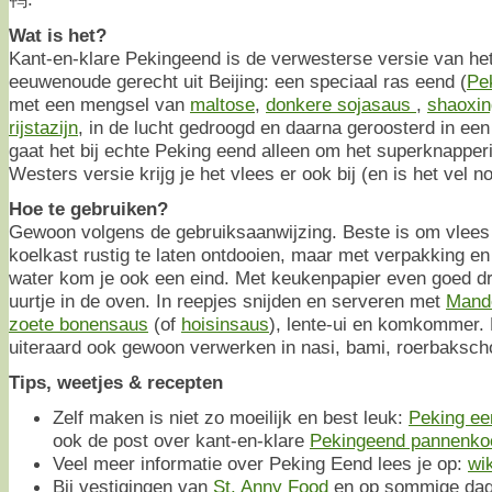
Wat is het?
Kant-en-klare Pekingeend is de verwesterse versie van h
eeuwenoude gerecht uit Beijing: een speciaal ras eend (
Pe
met een mengsel van
maltose
,
donkere sojasaus
,
shaoxing
rijstazijn
, in de lucht gedroogd en daarna geroosterd in een
gaat het bij echte Peking eend alleen om het superknapperi
Westers versie krijg je het vlees er ook bij (en is het vel no
Hoe te gebruiken?
Gewoon volgens de gebruiksaanwijzing. Beste is om vlees 
koelkast rustig te laten ontdooien, maar met verpakking en 
water kom je ook een eind. Met keukenpapier even goed d
uurtje in de oven. In reepjes snijden en serveren met
Mande
zoete bonensaus
(of
hoisinsaus
), lente-ui en komkommer. 
uiteraard ook gewoon verwerken in nasi, bami, roerbakscho
Tips, weetjes & recepten
Zelf maken is niet zo moeilijk en best leuk:
Peking e
ook de post over kant-en-klare
Pekingeend pannenko
Veel meer informatie over Peking Eend lees je op:
wi
Bij vestigingen van
St. Anny Food
en op sommige dage