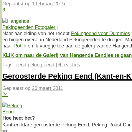
Geplaatst op
1 februari 2015
6
Naar aanleiding van het recept
Pekingeend voor Dummies
en hingen overal in Nederland Pekingeenden te drogen! Maa
naar
Robin
en ik voeg je toe aan de galerij van de Hangen
KLIK om naar de Galerij van Hangende Eendjes te gaa
Tags:
eend
,
peking eend
|
6
reacties
Geroosterde Peking Eend (Kant-en-K
Geplaatst op
26 maart 2011
24
Hoe heet het?
Kant-en-klare geroosterde Peking Eend, Peking Roast Du
鸭.