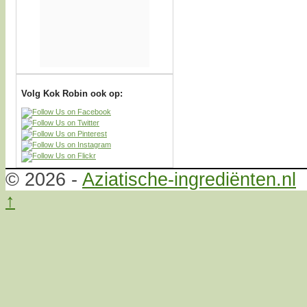
Volg Kok Robin ook op:
© 2026 -
Aziatische-ingrediënten.nl
↑