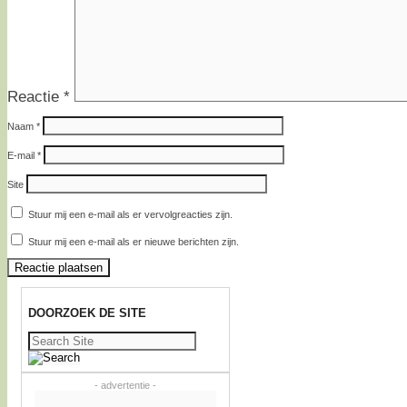
Reactie
*
Naam
*
E-mail
*
Site
Stuur mij een e-mail als er vervolgreacties zijn.
Stuur mij een e-mail als er nieuwe berichten zijn.
DOORZOEK DE SITE
Zoeken
naar:
- advertentie -