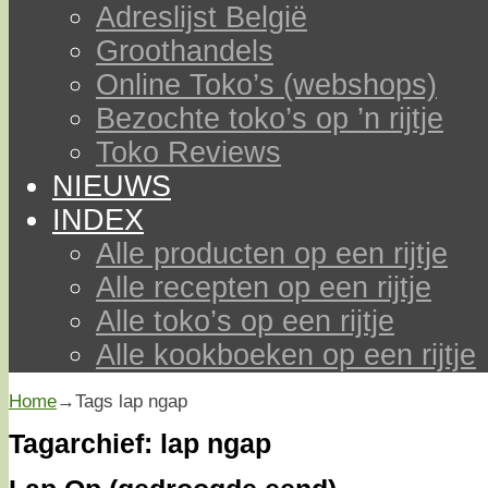
Adreslijst België
Groothandels
Online Toko’s (webshops)
Bezochte toko’s op ’n rijtje
Toko Reviews
NIEUWS
INDEX
Alle producten op een rijtje
Alle recepten op een rijtje
Alle toko’s op een rijtje
Alle kookboeken op een rijtje
Home
→Tags
lap ngap
Tagarchief:
lap ngap