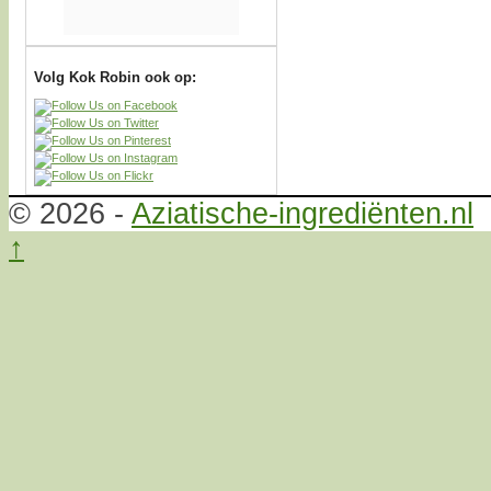
Volg Kok Robin ook op:
© 2026 -
Aziatische-ingrediënten.nl
↑