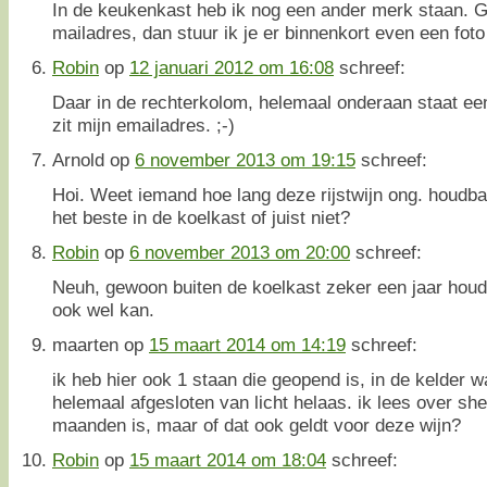
In de keukenkast heb ik nog een ander merk staan. 
mailadres, dan stuur ik je er binnenkort even een foto
Robin
op
12 januari 2012 om 16:08
schreef:
Daar in de rechterkolom, helemaal onderaan staat ee
zit mijn emailadres. ;-)
Arnold
op
6 november 2013 om 19:15
schreef:
Hoi. Weet iemand hoe lang deze rijstwijn ong. houdba
het beste in de koelkast of juist niet?
Robin
op
6 november 2013 om 20:00
schreef:
Neuh, gewoon buiten de koelkast zeker een jaar houd
ook wel kan.
maarten
op
15 maart 2014 om 14:19
schreef:
ik heb hier ook 1 staan die geopend is, in de kelder wa
helemaal afgesloten van licht helaas. ik lees over sh
maanden is, maar of dat ook geldt voor deze wijn?
Robin
op
15 maart 2014 om 18:04
schreef: