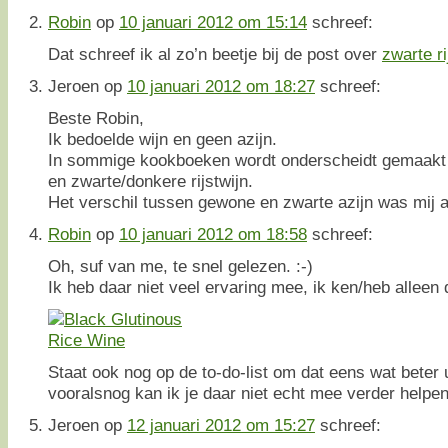
Robin
op
10 januari 2012 om 15:14
schreef:
Dat schreef ik al zo’n beetje bij de post over
zwarte ri
Jeroen
op
10 januari 2012 om 18:27
schreef:
Beste Robin,
Ik bedoelde wijn en geen azijn.
In sommige kookboeken wordt onderscheidt gemaakt t
en zwarte/donkere rijstwijn.
Het verschil tussen gewone en zwarte azijn was mij al
Robin
op
10 januari 2012 om 18:58
schreef:
Oh, suf van me, te snel gelezen. :-)
Ik heb daar niet veel ervaring mee, ik ken/heb alleen 
Staat ook nog op de to-do-list om dat eens wat beter u
vooralsnog kan ik je daar niet echt mee verder helpen
Jeroen
op
12 januari 2012 om 15:27
schreef: