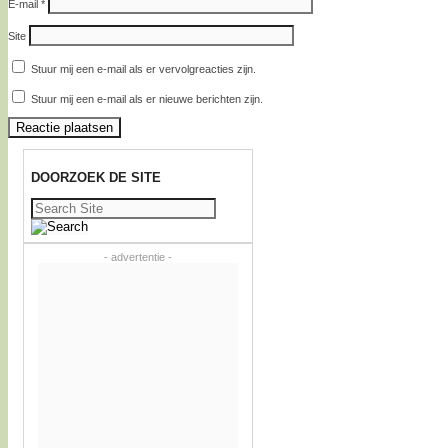
E-mail
*
Site
Stuur mij een e-mail als er vervolgreacties zijn.
Stuur mij een e-mail als er nieuwe berichten zijn.
DOORZOEK DE SITE
Zoeken
naar:
- advertentie -