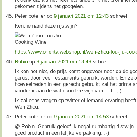
gekomen tijdens het googelen.
Peter botelier
op
9 januari 2021 om 12:43
schreef:
Kent iemand deze rijstwijn?
https://www.orientalwebshop.nl/wen-zhou-lou-jiu-cook
Robin
op
9 januari 2021 om 13:49
schreef:
Ik ken het niet, de prijs komt ongeveer neer op de go
gerust door veel restaurants gebruikt worden. En zeker
hoeveelheden in een gerecht gebruikt zal het prima s
voorkeur aan de wat duurdere wijn van TTL. ;-)
Ik zal eens vragen op twitter of iemand ervaring heeft 
Wen Zhou.
Peter botelier
op
9 januari 2021 om 14:53
schreef:
@ Robin. Gebruik geloof ik nogal ruimhartig rijstwijn
goed product in een lelijke verpakking. ;-)