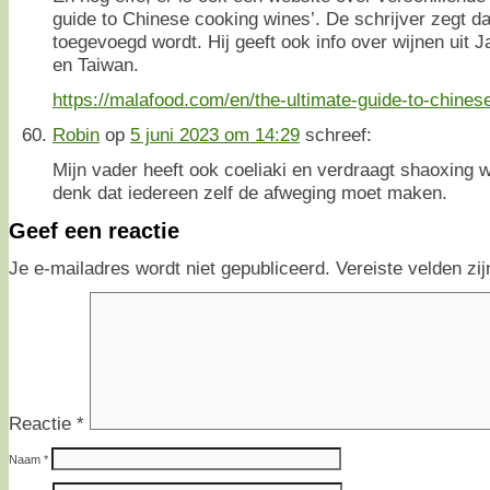
guide to Chinese cooking wines’. De schrijver zegt dat
toegevoegd wordt. Hij geeft ook info over wijnen uit 
en Taiwan.
https://malafood.com/en/the-ultimate-guide-to-chine
Robin
op
5 juni 2023 om 14:29
schreef:
Mijn vader heeft ook coeliaki en verdraagt shaoxing wi
denk dat iedereen zelf de afweging moet maken.
Geef een reactie
Je e-mailadres wordt niet gepubliceerd.
Vereiste velden z
Reactie
*
Naam
*