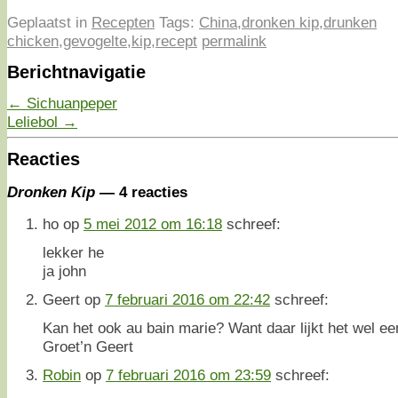
Geplaatst in
Recepten
Tags:
China
,
dronken kip
,
drunken
chicken
,
gevogelte
,
kip
,
recept
permalink
Berichtnavigatie
←
Sichuanpeper
Leliebol
→
Reacties
Dronken Kip
— 4 reacties
ho
op
5 mei 2012 om 16:18
schreef:
lekker he
ja john
Geert
op
7 februari 2016 om 22:42
schreef:
Kan het ook au bain marie? Want daar lijkt het wel ee
Groet’n Geert
Robin
op
7 februari 2016 om 23:59
schreef: