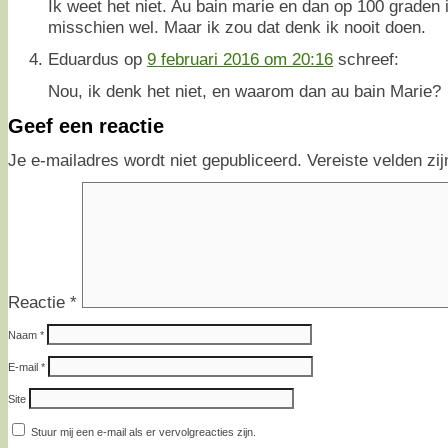
Ik weet het niet. Au bain marie en dan op 100 graden 
misschien wel. Maar ik zou dat denk ik nooit doen.
Eduardus
op
9 februari 2016 om 20:16
schreef:
Nou, ik denk het niet, en waarom dan au bain Marie?
Geef een reactie
Je e-mailadres wordt niet gepubliceerd.
Vereiste velden z
Reactie
*
Naam
*
E-mail
*
Site
Stuur mij een e-mail als er vervolgreacties zijn.