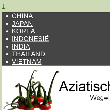
↓
CHINA
JAPAN
KOREA
INDONESIË
INDIA
THAILAND
VIETNAM