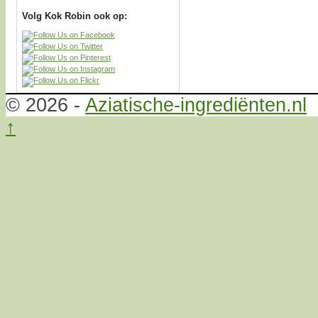
Volg Kok Robin ook op:
© 2026 -
Aziatische-ingrediënten.nl
↑