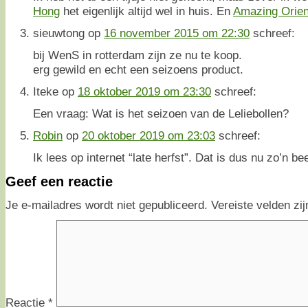
Hong
het eigenlijk altijd wel in huis. En
Amazing Orien
sieuwtong
op
16 november 2015 om 22:30
schreef:
bij WenS in rotterdam zijn ze nu te koop.
erg gewild en echt een seizoens product.
Iteke
op
18 oktober 2019 om 23:30
schreef:
Een vraag: Wat is het seizoen van de Leliebollen?
Robin
op
20 oktober 2019 om 23:03
schreef:
Ik lees op internet “late herfst”. Dat is dus nu zo’n bee
Geef een reactie
Je e-mailadres wordt niet gepubliceerd.
Vereiste velden z
Reactie
*