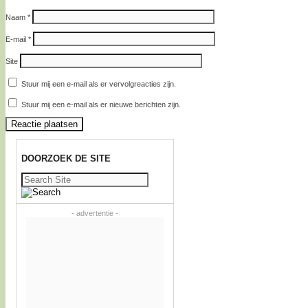
Naam
*
E-mail
*
Site
Stuur mij een e-mail als er vervolgreacties zijn.
Stuur mij een e-mail als er nieuwe berichten zijn.
DOORZOEK DE SITE
Zoeken
naar:
- advertentie -