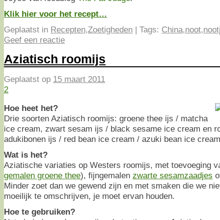
Klik hier voor het recept…
Geplaatst in
Recepten
,
Zoetigheden
|
Tags:
China
,
noot
,
noot
Geef een reactie
Aziatisch roomijs
Geplaatst op
15 maart 2011
2
Hoe heet het?
Drie soorten Aziatisch roomijs: groene thee ijs / matcha
ice cream, zwart sesam ijs / black sesame ice cream en ro
adukibonen ijs / red bean ice cream / azuki bean ice cream
Wat is het?
Aziatische variaties op Westers roomijs, met toevoeging 
gemalen groene thee
), fijngemalen
zwarte sesamzaadjes
o
Minder zoet dan we gewend zijn en met smaken die we niet
moeilijk te omschrijven, je moet ervan houden.
Hoe te gebruiken?