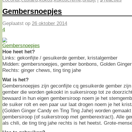
Gembersnoepjes
Geplaatst op
26 oktober 2014
4
Hoe heet het?
Links: gekonfijte / gesuikerde gember, kristalgember
Midden: gembersnoepjes, gember bonbons, Golden Ginger 
Rechts: ginger chews, ting ting jahe
Wat is het?
Gembersnoepjes zijn geconfijte cq gesuikerde gember zijn
gember die worden gekookt in suikersiroop tot ze doorzicht
bewaard in hun eigen gembersiroop noem je het stemgember
de suiker rolt en een paar uur laat drogen noem je het kri
(Golden Ginger Candy en Ting Ting Jahe) worden gemaakt
gembersiroop (of suikerstroop met gemberextract). Alle gem
als chili, de ting ting jahe rechts is het heetst. Grote-men