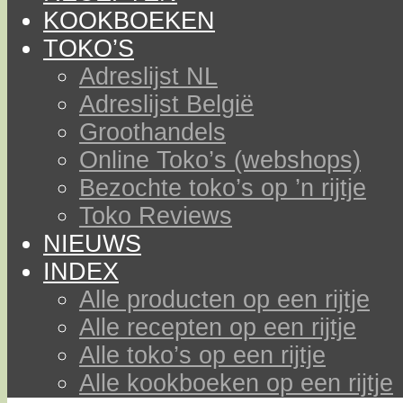
KOOKBOEKEN
TOKO’S
Adreslijst NL
Adreslijst België
Groothandels
Online Toko’s (webshops)
Bezochte toko’s op ’n rijtje
Toko Reviews
NIEUWS
INDEX
Alle producten op een rijtje
Alle recepten op een rijtje
Alle toko’s op een rijtje
Alle kookboeken op een rijtje