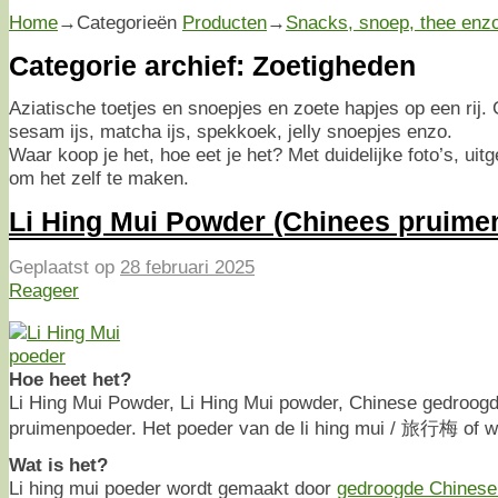
Home
→Categorieën
Producten
→
Snacks, snoep, thee enz
Categorie archief:
Zoetigheden
Aziatische toetjes en snoepjes en zoete hapjes op een rij
sesam ijs, matcha ijs, spekkoek, jelly snoepjes enzo.
Waar koop je het, hoe eet je het? Met duidelijke foto’s, uit
om het zelf te maken.
Li Hing Mui Powder (Chinees pruime
Geplaatst op
28 februari 2025
Reageer
Hoe heet het?
Li Hing Mui Powder, Li Hing Mui powder, Chinese gedroogd
pruimenpoeder. Het poeder van de li hing mui / 旅行梅 of 
Wat is het?
Li hing mui poeder wordt gemaakt door
gedroogde Chinese