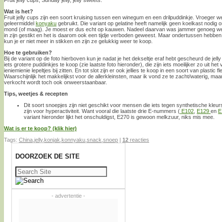
Wat is het?
Fruit jelly cups zijn een soort kruising tussen een winegum en een drilpuddinkje. Vroeger 
geleermiddel
konyaku
gebruikt. Die variant op gelatine heeft namelijk geen koelkast nodig om
mond (of maag). Je moest er dus echt op kauwen. Nadeel daarvan was jammer genoeg wel 
in zijn gestikt en het is daarom ook een tijdje verboden geweest. Maar ondertussen hebben
kun je er niet meer in stikken en zijn ze gelukkig weer te koop.
Hoe te gebruiken?
Bij de variant op de foto hierboven kun je nadat je het dekseltje eraf hebt gescheurd de jelly
iets grotere puddinkjes te koop (zie laatste foto hieronder), die zijn iets moeilijker zo uit het
ieniemienie lepeltjes bij zitten. En tot slot zijn er ook jellies te koop in een soort van plastic 
Waarschijnlijk het makkelijkst voor de allerkleinsten, maar ik vond ze te zacht/waterig, maa
verkocht wordt toch ook onweerstaanbaar.
Tips, weetjes & recepten
Dit soort snoepjes zijn niet geschikt voor mensen die iets tegen synthetische kleur
zijn voor hyperactiviteit. Want vooral die laatste drie E-nummers (
E102
,
E129
en
E
variant hieronder lijkt het onschuldigst, E270 is gewoon melkzuur, niks mis mee.
Wat is er te koop? (klik hier)
Tags:
China
,
jelly
,
konjak
,
konnyaku
,
snack
,
snoep
|
12
reacties
DOORZOEK DE SITE
Zoeken
naar:
- advertentie -