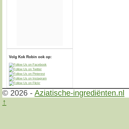
Volg Kok Robin ook op:
© 2026 -
Aziatische-ingrediënten.nl
↑