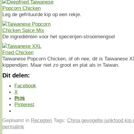
Leg de gefrituurde kip op een rekje.
De ingrediënten voor het specerijen-strooimengsel
Taiwanese Popcorn Chicken, of oh nee, dit is Taiwanese X
kippendijen. Maar niet zo groot en plat als in Taiwan.
Dit delen:
Facebook
X
Print
Pinterest
Geplaatst in
Recepten
Tags:
China
,
gevogelte
,
junkfood
,
kip
,
permalink