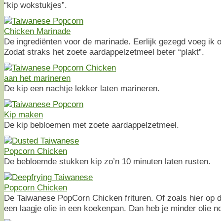
“kip wokstukjes”.
De ingrediënten voor de marinade. Eerlijk gezegd voeg ik o
Zodat straks het zoete aardappelzetmeel beter “plakt”.
De kip een nachtje lekker laten marineren.
De kip bebloemen met zoete aardappelzetmeel.
De bebloemde stukken kip zo’n 10 minuten laten rusten.
De Taiwanese PopCorn Chicken frituren. Of zoals hier op de
een laagje olie in een koekenpan. Dan heb je minder olie n