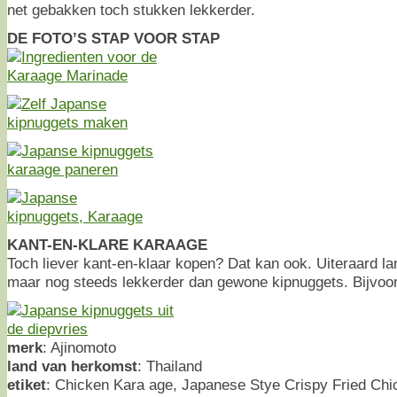
net gebakken toch stukken lekkerder.
DE FOTO’S STAP VOOR STAP
KANT-EN-KLARE KARAAGE
Toch liever kant-en-klaar kopen? Dat kan ook. Uiteraard lang
maar nog steeds lekkerder dan gewone kipnuggets. Bijvoor
merk
: Ajinomoto
land van herkomst
: Thailand
etiket
: Chicken Kara age, Japanese Stye Crispy Fried Chi