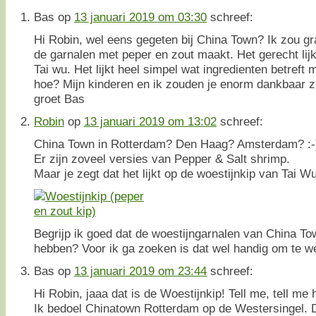
Bas
op
13 januari 2019 om 03:30
schreef:
Hi Robin, wel eens gegeten bij China Town? Ik zou gr
de garnalen met peper en zout maakt. Het gerecht lijk
Tai wu. Het lijkt heel simpel wat ingredienten betreft m
hoe? Mijn kinderen en ik zouden je enorm dankbaar zi
groet Bas
Robin
op
13 januari 2019 om 13:02
schreef:
China Town in Rotterdam? Den Haag? Amsterdam? :-
Er zijn zoveel versies van Pepper & Salt shrimp.
Maar je zegt dat het lijkt op de woestijnkip van Tai Wu
Begrijp ik goed dat de woestijngarnalen van China To
hebben? Voor ik ga zoeken is dat wel handig om te 
Bas
op
13 januari 2019 om 23:44
schreef:
Hi Robin, jaaa dat is de Woestijnkip! Tell me, tell me
Ik bedoel Chinatown Rotterdam op de Westersingel. 