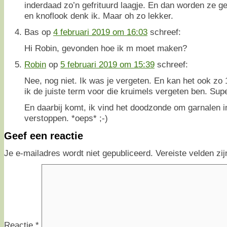
inderdaad zo’n gefrituurd laagje. En dan worden ze 
en knoflook denk ik. Maar oh zo lekker.
Bas
op
4 februari 2019 om 16:03
schreef:
Hi Robin, gevonden hoe ik m moet maken?
Robin
op
5 februari 2019 om 15:39
schreef:
Nee, nog niet. Ik was je vergeten. En kan het ook zo 
ik de juiste term voor die kruimels vergeten ben. Supe
En daarbij komt, ik vind het doodzonde om garnalen in
verstoppen. *oeps* ;-)
Geef een reactie
Je e-mailadres wordt niet gepubliceerd.
Vereiste velden z
Reactie
*