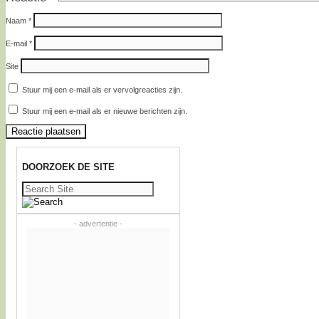
Naam
*
E-mail
*
Site
Stuur mij een e-mail als er vervolgreacties zijn.
Stuur mij een e-mail als er nieuwe berichten zijn.
DOORZOEK DE SITE
Zoeken
naar:
- advertentie -