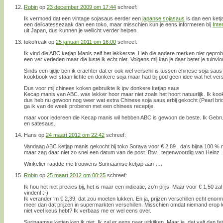
Robin
op
23 december 2009 om 17:44
schreef:
Ik vermoed dat een vintage sojasaus eerder een
japanse sojasaus
is dan een ketj
een delicatessezaak dan een toko, maar misschien kun je eens informeren bij
Inte
uit Japan, dus kunnen je wellicht verder helpen.
tokofreak
op
25 januari 2011 om 16:00
schreef:
Ik vind die ABC ketjap Manis zelf het lekkerste. Heb die andere merken niet gepro
een ver verleden maar die luste ik echt niet. Volgens mij kan je daar beter je tuinvlo
Sinds een tijdje ben ik erachter dat er ook wel verschil is tussen chinese soja sau
kookbook wel staan lichte en donkere soja maar had bij god geen idee wat het vers
Dus voor mij chinees koken gebruikte ik ipv donkere ketjap saus
Kecap manis van ABC. was lekker hoor maar niet zoals het hoort natuurlijk. Ik ko
dus heb nu gewoon nog weer wat extra Chinese soja saus erbij gekocht (Pearl bri
ga ik van de week proberen met een chinees receptje.
maar voor iedereen die Kecap manis wil hebben ABC is gewoon de beste. Ik Gebru
en satesaus.
Hans
op
24 maart 2012 om 22:42
schreef:
Vandaag ABC ketjap manis gekocht bij toko Soraya voor € 2,89 , da’s bijna 100 %
maar zag daar niet zo snel een datum van de post. Btw , tegenwoordig van Heinz …
Winkelier raadde me trouwens Surinaamse ketjap aan ….
Robin
op
25 maart 2012 om 00:25
schreef:
Ik hou het niet precies bij, het is maar een indicatie, zo’n prijs. Maar voor € 1,50 
vinden! :-)
Ik verander ‘m € 2,39, dat zou moeten lukken. En ja, prijzen verschillen echt enorm
meer dan dat prijzen in supermarkten verschillen. Misschien omdat niemand erop le
niet veel keus hebt? Ik verbaas me er wel eens over.
Surinaamse ketjap ken ik niet. Ik zal er eens naar uitkijken. Maar ja, dat valt dan fei