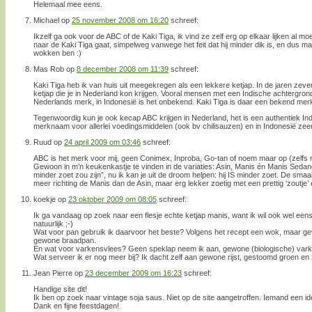
Helemaal mee eens.
Michael
op
25 november 2008 om 16:20
schreef:
Ikzelf ga ook voor de ABC of de Kaki Tiga, ik vind ze zelf erg op elkaar lijken al m
naar de Kaki Tiga gaat, simpelweg vanwege het feit dat hij minder dik is, en dus mak
wokken ben :)
Mas Rob
op
8 december 2008 om 11:39
schreef:
Kaki Tiga heb ik van huis uit meegekregen als een lekkere ketjap. In de jaren zeve
ketjap die je in Nederland kon krijgen. Vooral mensen met een Indische achtergrond
Nederlands merk, in Indonesië is het onbekend. Kaki Tiga is daar een bekend mer
Tegenwoordig kun je ook kecap ABC krijgen in Nederland, het is een authentiek In
merknaam voor allerlei voedingsmiddelen (ook bv chilisauzen) en in Indonesië zee
Ruud
op
24 april 2009 om 03:46
schreef:
ABC is het merk voor mij, geen Conimex, Inproba, Go-tan of noem maar op (zelfs n
Gewoon in m’n keukenkastje te vinden in de variaties: Asin, Manis én Manis Sedan
minder zoet zou zijn”, nu ik kan je uit de droom helpen: hij IS minder zoet. De smaa
meer richting de Manis dan de Asin, maar erg lekker zoetig met een prettig ‘zoutje’ e
koekje
op
23 oktober 2009 om 08:05
schreef:
Ik ga vandaag op zoek naar een flesje echte ketjap manis, want ik wil ook wel een
natuurlijk ;-)
Wat voor pan gebruik ik daarvoor het beste? Volgens het recept een wok, maar ge
gewone braadpan.
En wat voor varkensvlees? Geen speklap neem ik aan, gewone (biologische) var
Wat serveer ik er nog meer bij? Ik dacht zelf aan gewone rijst, gestoomd groen en
Jean Pierre
op
23 december 2009 om 16:23
schreef:
Handige site dit!
Ik ben op zoek naar vintage soja saus. Niet op de site aangetroffen. Iemand een id
Dank en fijne feestdagen!