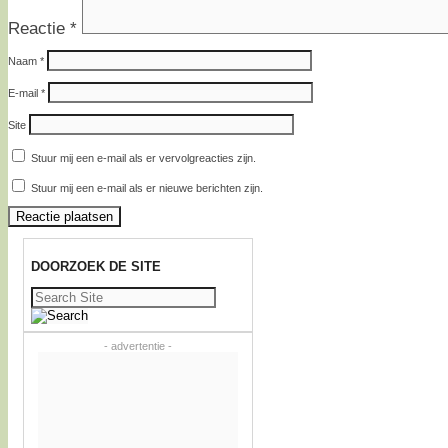
Reactie
*
Naam
*
E-mail
*
Site
Stuur mij een e-mail als er vervolgreacties zijn.
Stuur mij een e-mail als er nieuwe berichten zijn.
DOORZOEK DE SITE
Zoeken
naar:
- advertentie -