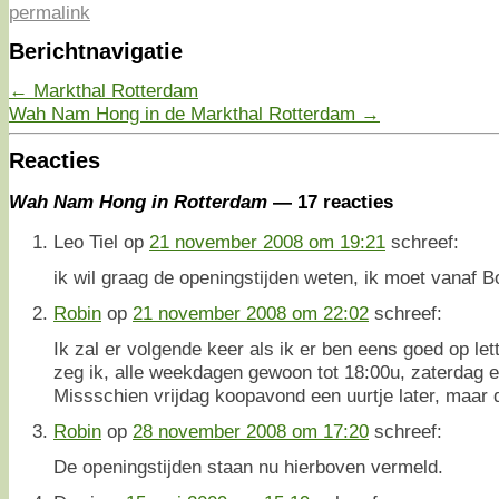
permalink
Berichtnavigatie
←
Markthal Rotterdam
Wah Nam Hong in de Markthal Rotterdam
→
Reacties
Wah Nam Hong in Rotterdam
— 17 reacties
Leo Tiel
op
21 november 2008 om 19:21
schreef:
ik wil graag de openingstijden weten, ik moet vanaf
Robin
op
21 november 2008 om 22:02
schreef:
Ik zal er volgende keer als ik er ben eens goed op let
zeg ik, alle weekdagen gewoon tot 18:00u, zaterdag e
Missschien vrijdag koopavond een uurtje later, maar d
Robin
op
28 november 2008 om 17:20
schreef:
De openingstijden staan nu hierboven vermeld.