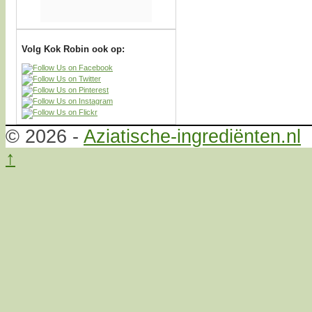
Volg Kok Robin ook op:
© 2026 -
Aziatische-ingrediënten.nl
↑