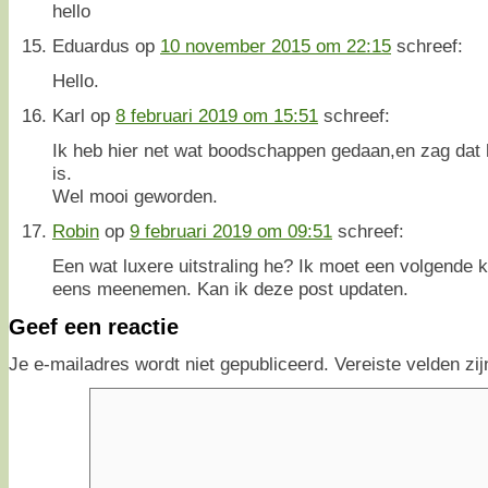
hello
Eduardus
op
10 november 2015 om 22:15
schreef:
Hello.
Karl
op
8 februari 2019 om 15:51
schreef:
Ik heb hier net wat boodschappen gedaan,en zag dat 
is.
Wel mooi geworden.
Robin
op
9 februari 2019 om 09:51
schreef:
Een wat luxere uitstraling he? Ik moet een volgende
eens meenemen. Kan ik deze post updaten.
Geef een reactie
Je e-mailadres wordt niet gepubliceerd.
Vereiste velden z