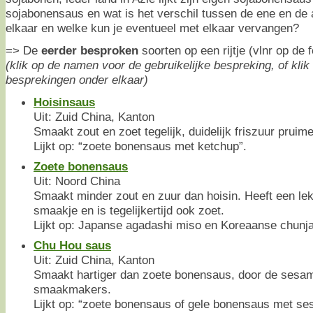
sojabonensaus en wat is het verschil tussen de ene en de 
elkaar en welke kun je eventueel met elkaar vervangen?
=> De
eerder besproken
soorten op een rijtje (vlnr op de f
(klik op de namen voor de gebruikelijke bespreking, of klik
besprekingen onder elkaar)
Hoisinsaus
Uit: Zuid China, Kanton
Smaakt zout en zoet tegelijk, duidelijk friszuur prui
Lijkt op: “zoete bonensaus met ketchup”.
Zoete bonensaus
Uit: Noord China
Smaakt minder zout en zuur dan hoisin. Heeft een le
smaakje en is tegelijkertijd ook zoet.
Lijkt op: Japanse agadashi miso en Koreaanse chunjan
Chu Hou saus
Uit: Zuid China, Kanton
Smaakt hartiger dan zoete bonensaus, door de sesa
smaakmakers.
Lijkt op: “zoete bonensaus of gele bonensaus met se