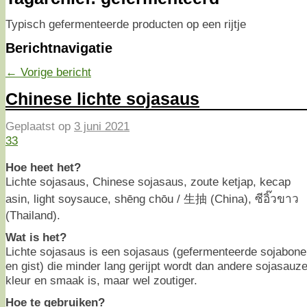
Typisch gefermenteerde producten op een rijtje
Berichtnavigatie
←
Vorige bericht
Chinese lichte sojasaus
Geplaatst op
3 juni 2021
33
Hoe heet het?
Lichte sojasaus, Chinese sojasaus, zoute ketjap, kecap
asin, light soysauce, shēng chōu / 生抽 (China), ซีอิ๊วขาว
(Thailand).
Wat is het?
Lichte sojasaus is een sojasaus (gefermenteerde sojabone
en gist) die minder lang gerijpt wordt dan andere sojasauz
kleur en smaak is, maar wel zoutiger.
Hoe te gebruiken?