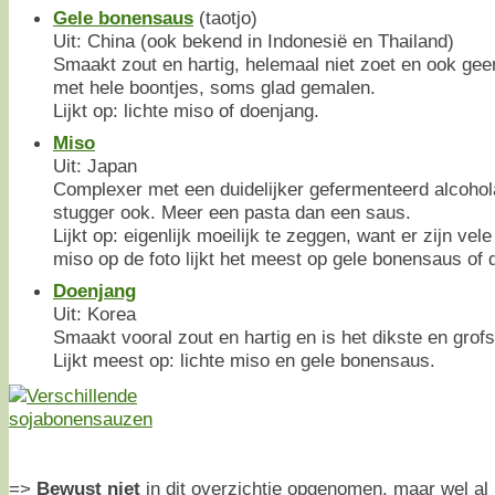
Gele bonensaus
(taotjo)
Uit: China (ook bekend in Indonesië en Thailand)
Smaakt zout en hartig, helemaal niet zoet en ook ge
met hele boontjes, soms glad gemalen.
Lijkt op: lichte miso of doenjang.
Miso
Uit: Japan
Complexer met een duidelijker gefermenteerd alcohol
stugger ook. Meer een pasta dan een saus.
Lijkt op: eigenlijk moeilijk te zeggen, want er zijn vel
miso op de foto lijkt het meest op gele bonensaus of 
Doenjang
Uit: Korea
Smaakt vooral zout en hartig en is het dikste en grofs
Lijkt meest op: lichte miso en gele bonensaus.
=>
Bewust niet
in dit overzichtje opgenomen, maar wel al 