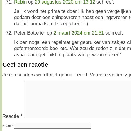
Robin
op
29 augustus 2020 om 13:12
schreef:
Ja, ik vond het prima te doen! Ik heb geen vergelijk
gedaan door een oningevroren naast een ingevroren t
dat het prima kan. Ik zeg doen! :-)
Peter Bottelier
op
2 maart 2024 om 21:51
schreef:
Ik ben nogal een regelmatiger gebruiker van zakjes c
gefermenteerde kool etc. Wat zou de reden zijn dat 
aspartaam gebruikt in plaats van gewoon suiker?
Geef een reactie
Je e-mailadres wordt niet gepubliceerd.
Vereiste velden z
Reactie
*
Naam
*