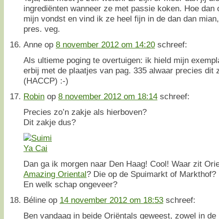
ingrediënten wanneer ze met passie koken. Hoe dan o
mijn vondst en vind ik ze heel fijn in de dan dan mian,
pres. veg.
Anne
op
8 november 2012 om 14:20
schreef:
Als ultieme poging te overtuigen: ik hield mijn exem
erbij met de plaatjes van pag. 335 alwaar precies dit 
(HACCP) :-)
Robin
op
8 november 2012 om 18:14
schreef:
Precies zo’n zakje als hierboven?
Dit zakje dus?
Dan ga ik morgen naar Den Haag! Cool! Waar zit Orie
Amazing Oriental
? Die op de Spuimarkt of Markthof?
En welk schap ongeveer?
Béline
op
14 november 2012 om 18:53
schreef:
Ben vandaag in beide Oriëntals geweest, zowel in de 