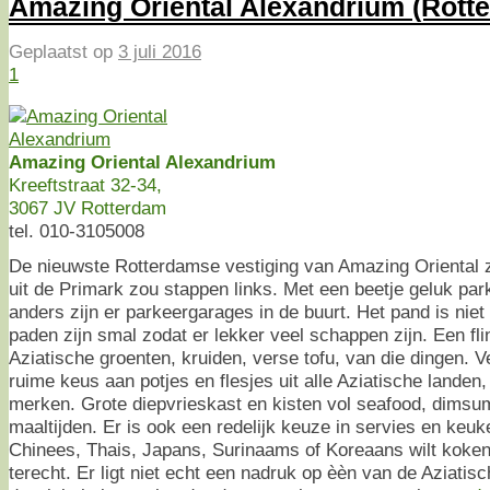
Amazing Oriental Alexandrium (Rott
Geplaatst op
3 juli 2016
1
Amazing Oriental Alexandrium
Kreeftstraat 32-34,
3067 JV Rotterdam
tel. 010-3105008
De nieuwste Rotterdamse vestiging van Amazing Oriental zi
uit de Primark zou stappen links. Met een beetje geluk par
anders zijn er parkeergarages in de buurt. Het pand is nie
paden zijn smal zodat er lekker veel schappen zijn. Een fl
Aziatische groenten, kruiden, verse tofu, van die dingen.
ruime keus aan potjes en flesjes uit alle Aziatische landen
merken. Grote diepvrieskast en kisten vol seafood, dimsu
maaltijden. Er is ook een redelijk keuze in servies en keuk
Chinees, Thais, Japans, Surinaams of Koreaans wilt koken,
terecht. Er ligt niet echt een nadruk op èèn van de Aziatis