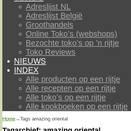
Adreslijst NL
Adreslijst België
Groothandels
Online Toko’s (webshops)
Bezochte toko’s op ’n rijtje
Toko Reviews
NIEUWS
INDEX
Alle producten op een rijtje
Alle recepten op een rijtje
Alle toko’s op een rijtje
Alle kookboeken op een rijtje
Home
→Tags
amazing oriental
Tagarchief:
amazing oriental