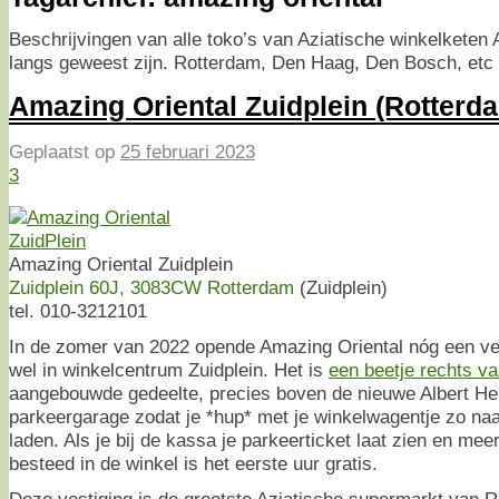
Beschrijvingen van alle toko’s van Aziatische winkelketen
langs geweest zijn. Rotterdam, Den Haag, Den Bosch, etc
Amazing Oriental Zuidplein (Rotterd
Geplaatst op
25 februari 2023
3
Amazing Oriental Zuidplein
Zuidplein 60J, 3083CW Rotterdam
(Zuidplein)
tel. 010-3212101
In de zomer van 2022 opende Amazing Oriental nóg een ve
wel in winkelcentrum Zuidplein. Het is
een beetje rechts v
aangebouwde gedeelte, precies boven de nieuwe Albert Hei
parkeergarage zodat je *hup* met je winkelwagentje zo naar
laden. Als je bij de kassa je parkeerticket laat zien en mee
besteed in de winkel is het eerste uur gratis.