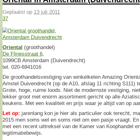
Geplaatst op
13 juli 2011
37
Oriental
(groothandel)
De Flinesstraat 6,
1099CB Amsterdam (Duivendrecht)
tel. 020-6941016
De groothandelsvestiging van winkelketen Amazing Oriental 
Amstel Duivendrecht (op de A10, afslag 11 richting S111) 
Grote, hoge, ruime loods. Niet de modernste vestiging, nie
lekker groot met enorm assortiment gericht op alle Aziati
keukens. Met een kwaliteit en prijs waar je altijd van op aa
Let op:
jarenlang kon je hier als particulier ook terecht, ma
2015 men soms wel en soms niet om een pasje vraagt. En da
met een recent uittreksel van de Kamer van Koophandel en
legitimatiebewijs.