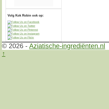
Volg Kok Robin ook op:
© 2026 -
Aziatische-ingrediënten.nl
↑