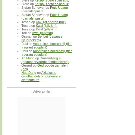
Stella
op
Ketjap (zoete sojasaus)
Stella
op
Ketjap (zoete sojasaus)
Stefan Schuwer
op
Petis Udang
(garnalenpasta)
Stefan Schuwer
op
Petis Udang
(garnalenpasta)
Tessa
op
Kaki (of sharon fruit)
Tessa
op
Kwal (jellyfish)
Tessa
op
Kwal (jellyfish)
Tee
op
Kwal (jellyfish)
Osman
op
Senbei (Japanse
rijstcrackers)
Paul
op
Aubergines boerenstijl (fish
fragrant eggplant)
Paul
op
Aubergines boerenstijl (fish
fragrant eggplant)
Ah Munn
op
Duizendjarig ei
(geconserveerde eendeneieren)
Gerard
op
Gedroogde garnalen
(ebi)
Nga Dang
op
Aziatische
groothandels, importeurs en
distributeurs
- Advertentie -