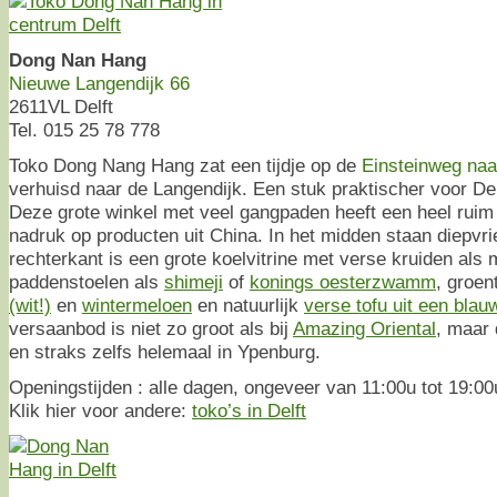
Dong Nan Hang
Nieuwe Langendijk 66
2611VL Delft
Tel. 015 25 78 778
Toko Dong Nang Hang zat een tijdje op de
Einsteinweg naa
verhuisd naar de Langendijk. Een stuk praktischer voor Del
Deze grote winkel met veel gangpaden heeft een heel ruim
nadruk op producten uit China. In het midden staan diepvr
rechterkant is een grote koelvitrine met verse kruiden als 
paddenstoelen als
shimeji
of
konings oesterzwamm
, groen
(wit!)
en
wintermeloen
en natuurlijk
verse tofu uit een bla
versaanbod is niet zo groot als bij
Amazing Oriental
, maar 
en straks zelfs helemaal in Ypenburg.
Openingstijden : alle dagen, ongeveer van 11:00u tot 19:00
Klik hier voor andere:
toko’s in Delft