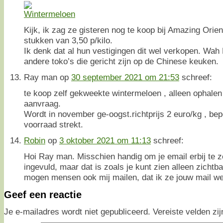
Kijk, ik zag ze gisteren nog te koop bij Amazing Orie
stukken van 3,50 p/kilo.
Ik denk dat al hun vestigingen dit wel verkopen. Wa
andere toko’s die gericht zijn op de Chinese keuken.
Ray man
op
30 september 2021 om 21:53
schreef:
te koop zelf gekweekte wintermeloen , alleen ophalen
aanvraag.
Wordt in november ge-oogst.richtprijs 2 euro/kg , bep
voorraad strekt.
Robin
op
3 oktober 2021 om 11:13
schreef:
Hoi Ray man. Misschien handig om je email erbij te z
ingevuld, maar dat is zoals je kunt zien alleen zichtb
mogen mensen ook mij mailen, dat ik ze jouw mail we
Geef een reactie
Je e-mailadres wordt niet gepubliceerd.
Vereiste velden z