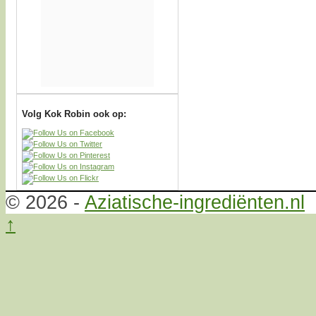
Volg Kok Robin ook op:
© 2026 -
Aziatische-ingrediënten.nl
↑