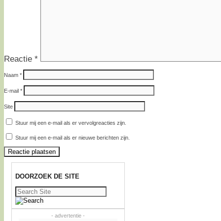
Reactie
*
Naam
*
E-mail
*
Site
Stuur mij een e-mail als er vervolgreacties zijn.
Stuur mij een e-mail als er nieuwe berichten zijn.
DOORZOEK DE SITE
Zoeken
naar:
- advertentie -