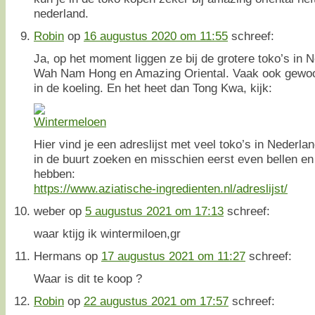
nederland.
Robin
op
16 augustus 2020 om 11:55
schreef:
Ja, op het moment liggen ze bij de grotere toko’s in N
Wah Nam Hong en Amazing Oriental. Vaak ook gewoon
in de koeling. En het heet dan Tong Kwa, kijk:
Hier vind je een adreslijst met veel toko’s in Nederland
in de buurt zoeken en misschien eerst even bellen en 
hebben:
https://www.aziatische-ingredienten.nl/adreslijst/
weber
op
5 augustus 2021 om 17:13
schreef:
waar ktijg ik wintermiloen,gr
Hermans
op
17 augustus 2021 om 11:27
schreef:
Waar is dit te koop ?
Robin
op
22 augustus 2021 om 17:57
schreef: