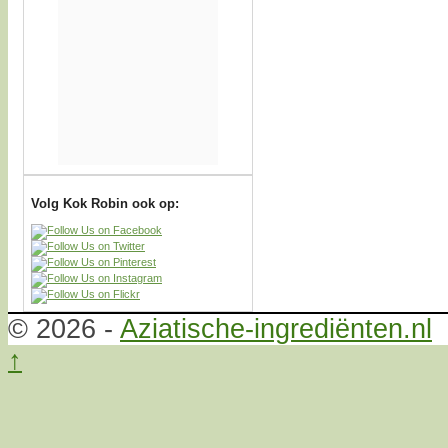
Volg Kok Robin ook op:
© 2026 -
Aziatische-ingrediënten.nl
↑