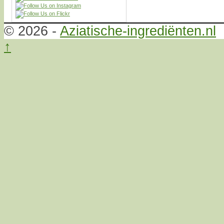
© 2026 -
Aziatische-ingrediënten.nl
↑