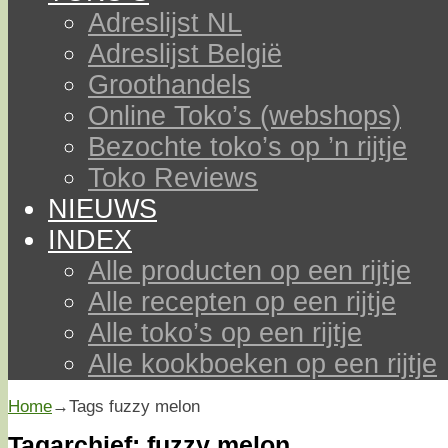
Adreslijst NL
Adreslijst België
Groothandels
Online Toko’s (webshops)
Bezochte toko’s op ’n rijtje
Toko Reviews
NIEUWS
INDEX
Alle producten op een rijtje
Alle recepten op een rijtje
Alle toko’s op een rijtje
Alle kookboeken op een rijtje
Home
→Tags
fuzzy melon
Tagarchief:
fuzzy melon