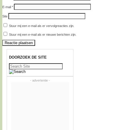
E-mail
*
Site
Stuur mij een e-mail als er vervolgreacties zijn.
Stuur mij een e-mail als er nieuwe berichten zijn.
DOORZOEK DE SITE
Zoeken
naar:
- advertentie -