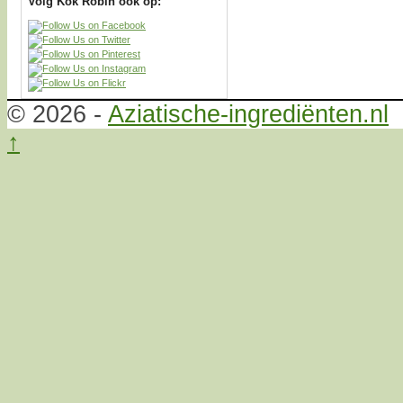
Volg Kok Robin ook op:
© 2026 -
Aziatische-ingrediënten.nl
↑