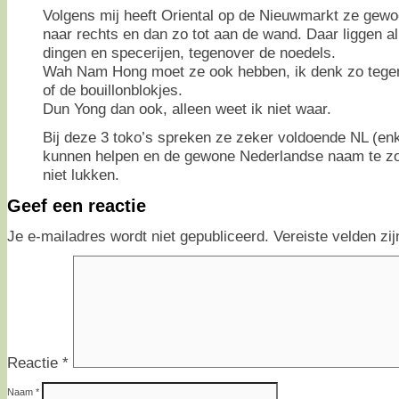
Volgens mij heeft Oriental op de Nieuwmarkt ze gewoo
naar rechts en dan zo tot aan de wand. Daar liggen al
dingen en specerijen, tegenover de noedels.
Wah Nam Hong moet ze ook hebben, ik denk zo tegen
of de bouillonblokjes.
Dun Yong dan ook, alleen weet ik niet waar.
Bij deze 3 toko’s spreken ze zeker voldoende NL (enk
kunnen helpen en de gewone Nederlandse naam te zoe
niet lukken.
Geef een reactie
Je e-mailadres wordt niet gepubliceerd.
Vereiste velden z
Reactie
*
Naam
*