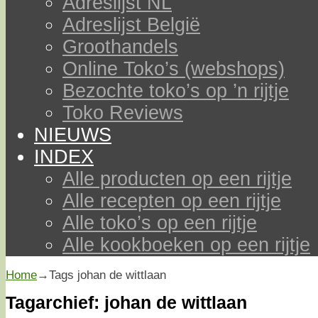
Adreslijst NL
Adreslijst België
Groothandels
Online Toko’s (webshops)
Bezochte toko’s op ’n rijtje
Toko Reviews
NIEUWS
INDEX
Alle producten op een rijtje
Alle recepten op een rijtje
Alle toko’s op een rijtje
Alle kookboeken op een rijtje
Home
→Tags
johan de wittlaan
Tagarchief:
johan de wittlaan