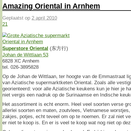
Amazing Oriental in Arnhem
Geplaatst op
2 april 2010
21
Superstore Oriental
(东方行)
Johan de Wittlaan 53
6828 XC Arnhem
tel. 026-3895828
Op de Johan de Wittlaan, ter hoogte van de Emmastraat li
van Aziatische supermarktketen Oriental. Zoals alle vestig
georienteerd: voor alle Aziatische keukens kun je hier je h
niet vergis een nadruk op de Surinaamse en Indische keuk
Het assortiment is echt enorm. Heel veel soorten verse gro
allerlei soorten en maten, zoutvlees, Vietnamese worstjes,
zakjes, potjes, echt teveel om op te noemen. Er zal niet ve
er niet te koop is. En er is veel te koop wat nog niet op de