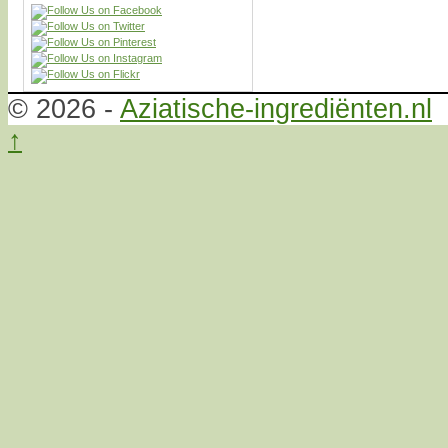
© 2026 -
Aziatische-ingrediënten.nl
↑